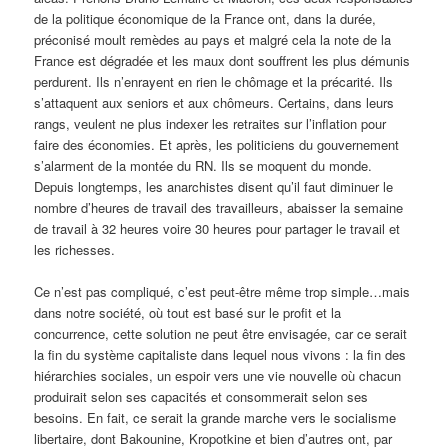
de la politique économique de la France ont, dans la durée,
préconisé moult remèdes au pays et malgré cela la note de la
France est dégradée et les maux dont souffrent les plus démunis
perdurent. Ils n’enrayent en rien le chômage et la précarité. Ils
s’attaquent aux seniors et aux chômeurs. Certains, dans leurs
rangs, veulent ne plus indexer les retraites sur l’inflation pour
faire des économies. Et après, les politiciens du gouvernement
s’alarment de la montée du RN. Ils se moquent du monde.
Depuis longtemps, les anarchistes disent qu’il faut diminuer le
nombre d’heures de travail des travailleurs, abaisser la semaine
de travail à 32 heures voire 30 heures pour partager le travail et
les richesses.
Ce n’est pas compliqué, c’est peut-être même trop simple…mais
dans notre société, où tout est basé sur le profit et la
concurrence, cette solution ne peut être envisagée, car ce serait
la fin du système capitaliste dans lequel nous vivons : la fin des
hiérarchies sociales, un espoir vers une vie nouvelle où chacun
produirait selon ses capacités et consommerait selon ses
besoins. En fait, ce serait la grande marche vers le socialisme
libertaire, dont Bakounine, Kropotkine et bien d’autres ont, par