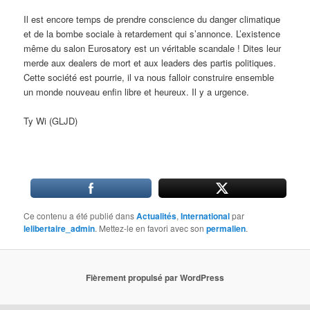
Il est encore temps de prendre conscience du danger climatique
et de la bombe sociale à retardement qui s’annonce. L’existence
même du salon Eurosatory est un véritable scandale ! Dites leur
merde aux dealers de mort et aux leaders des partis politiques.
Cette société est pourrie, il va nous falloir construire ensemble
un monde nouveau enfin libre et heureux. Il y a urgence.
Ty Wi (GLJD)
Ce contenu a été publié dans
Actualités
,
International
par
lelibertaire_admin
. Mettez-le en favori avec son
permalien
.
Fièrement propulsé par WordPress