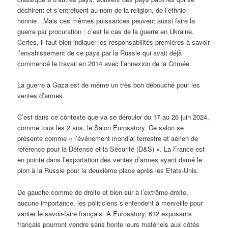
déchirent et s’entretuent au nom de la religion, de l’ethnie
honnie…Mais ces mêmes puissances peuvent aussi faire la
guerre par procuration : c’est le cas de la guerre en Ukraine.
Certes, il faut bien indiquer les responsabilités premières à savoir
l’envahissement de ce pays par la Russie qui avait déjà
commencé le travail en 2014 avec l’annexion de la Crimée.
La guerre à Gaza est de même un très bon débouché pour les
ventes d’armes.
C’est dans ce contexte que va se dérouler du 17 au 26 juin 2024,
comme tous les 2 ans, le Salon Eurosatory. Ce salon se
présente comme « l’événement mondial terrestre et aérien de
référence pour la Défense et la Sécurité (D&S) ». La France est
en pointe dans l’exportation des ventes d’armes ayant damé le
pion à la Russie pour la deuxième place après les Etats-Unis.
De gauche comme de droite et bien sûr à l’extrême-droite,
aucune importance, les politiciens s’entendent à merveille pour
vanter le savoir-faire français. A Eurosatory, 612 exposants
français pourront vendre sans honte leurs matériels aux côtés