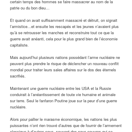
certain temps des hommes se faire massacrer au nom de la
patrie ou du bon dieu…
Et quand on avait suffisamment massacré et détruit, on signait
l’armistice…et ensuite les rescapés et les jeunes n’avaient plus
qu’à se retrousser les manches et reconstruire tout ce que la
guerre avait anéanti, cela pour le plus grand bien de l’économie
capitaliste.
Mais aujourd’hui plusieurs nations possédant l’arme nucléaire ne
peuvent plus prendre le risque de déclencher un nouveau conflit
mondial pour traiter leurs sales affaires sur le dos des éternels
sacrifiés.
Maintenant une guerre nucléaire entre les USA et la Russie
conduirait à l’anéantissement de toute vie humaine et animale
sur terre. Seul le fanfaron Poutine joue sur la peur d’une guerre
nucléaire.
Alors pour pallier le marasme économique, les nations les plus
puissantes n’ont rien trouvé d’autres que de fournir de l’armement
classique à d’autres pays, souvent des pays pauvres qui se