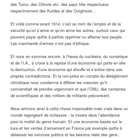
des Turcs, des Chinois etc. des pays très respectueux
respectivement des Kurdes et des Ouïghours…
Et voilà comme avant 1914, c’est au nom de l’emploi et de la
sécurité qu’on s’arme et qu’on arme les autres, surtout ceux qui
peuvent payer quitte à parfois opprimer ou affamer leur peuple.
Les marchands d’armes n’ont pas d’éthique.
Et nous en sommes encore, à l’heure du nucléaire, du numérique
et de l’I.A., à croire à la reprise d’une économie qui porte en elle
la destruction, d’une économie qui étouffe et s’enlise dans ses
propres contradictions. Et la non-prise en compte du dérèglement
climatique nous condamne à différer les mesures qu’il
conviendrait de prendre urgemment et que l’ONU, des centaines
de scientifiques et des milliers de militants préconisent.
Nous arrivons ainsi à cette chose impensable mais vraie dans un
monde regorgeant de richesses : la misère dans l’abondance
pour la moitié du genre humain. Et une économie basée sur le
luxe et les ventes d’armement en France par exemple quitte à
délaisser les services publics et les besoins réels des gens.