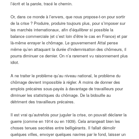
l’écrit et la parole, tracé le chemin.
Or, dans ce monde à l’envers, que nous propose-t-on pour sortir
de la crise ? Produire, produire toujours plus, pour s’imposer sur
les marchés internationaux, afin d’équilibrer si possible la
balance commerciale (et c’est loin d’être le cas en France) et par
là-même enrayer le chômage. Le gouvernement Attal pense
même qu’en attaquant la durée d’indemnisation des chômeurs, il
pourra diminuer ce dernier. On n’a rarement vu raisonnement plus
idiot.
A ne traiter le problème qu’au niveau national, le problème du
chômage devient impossible à régler. A moins de donner des
emplois précaires sous-payés à davantage de travailleurs pour
diminuer les statistiques du chômage. De la bidouille au
détriment des travailleurs précaires.
Il est vrai qu’autrefois pour juguler la crise, on pouvait déclarer la
guerre (comme en 1914 ou en 1939). Cela arrangeait bien les
choses tenues secrètes entre belligérants. Il fallait démolir
quelques villes, envoyer quelques navires par le fond, laisser un