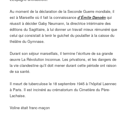
Au moment de la déclaration de la Seconde Guerre mondiale, il
est à Marseille où il fait la connaissance
d’Émile Danoën
qui
réussit à décider Gaby Neumann, la directrice intérimaire des
éditions du Sagittaire, à lui donner un travail mieux rémunéré que
celui qui consistait à tenir le guichet du poulailler à la caisse du
théâtre du Gymnase.
Durant son séjour marseillais, il termine l’écriture de sa grande
œuvre La Révolution inconnue. Les privations, et les dangers de
la vie clandestine qu’il doit mener durant cette période ont raison
de sa santé.
Il meurt de tuberculose le 18 septembre 1945 à l’hôpital Laennec
à Paris. Il est incinéré au crématorium du Cimetière du Père-
Lachaise.
Voline était franc-maçon