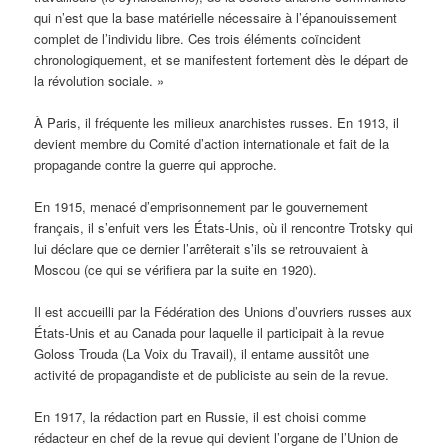
qui n’est que la base matérielle nécessaire à l’épanouissement
complet de l’individu libre. Ces trois éléments coïncident
chronologiquement, et se manifestent fortement dès le départ de
la révolution sociale. »
À Paris, il fréquente les milieux anarchistes russes. En 1913, il
devient membre du Comité d’action internationale et fait de la
propagande contre la guerre qui approche.
En 1915, menacé d’emprisonnement par le gouvernement
français, il s’enfuit vers les États-Unis, où il rencontre Trotsky qui
lui déclare que ce dernier l’arrêterait s’ils se retrouvaient à
Moscou (ce qui se vérifiera par la suite en 1920).
Il est accueilli par la Fédération des Unions d’ouvriers russes aux
États-Unis et au Canada pour laquelle il participait à la revue
Goloss Trouda (La Voix du Travail), il entame aussitôt une
activité de propagandiste et de publiciste au sein de la revue.
En 1917, la rédaction part en Russie, il est choisi comme
rédacteur en chef de la revue qui devient l’organe de l’Union de