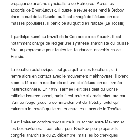
propagande anarcho-syndicaliste de Pétrograd. Après les
accords de Brest-Litovsk, il quitte la revue et se rend à Brobov
dans le sud de la Russie, où il est chargé de l’éducation des
masses populaires. Il participe au quotidien Nabate (Le Tocsin).
Il participe aussi au travail de la Conférence de Koursk. Il est
notamment chargé de rédiger une synthèse anarchiste qui puisse
être un programme pour toutes les tendances anarchistes de
Russie.
La réaction bolchevique l’oblige à quitter ses fonctions, et il
rentre alors en contact avec le mouvement makhnoviste. Il prend
alors la tête de la section de culture et d’éducation de l’armée
insurrectionnelle. En 1919, l’armée l’élit président du Conseil
militaire insurrectionnel, mais il est arrêté six mois plus tard par
l’Armée rouge (sous le commandement de Trotsky, celui qui
militarisa le travail) qui le remet entre les mains de la Tchéka.
Il est libéré en octobre 1920 suite à un accord entre Makhno et
les bolcheviques. Il part alors pour Kharkov pour préparer le
congrès anarchiste du 25 décembre, mais les bolcheviques