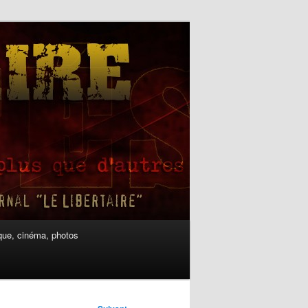
ue, cinéma, photos