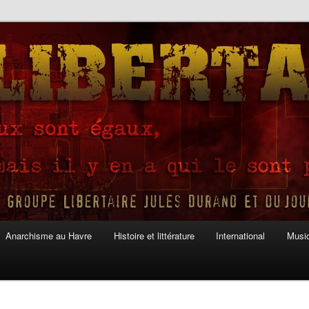
Anarchisme au Havre
Histoire et littérature
International
Musiq