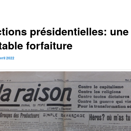
tions présidentielles: une
table forfaiture
vril 2022