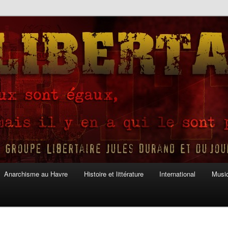
Anarchisme au Havre
Histoire et littérature
International
Musiq