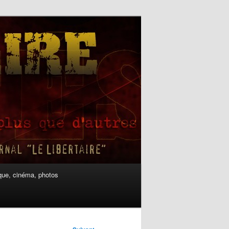
ue, cinéma, photos