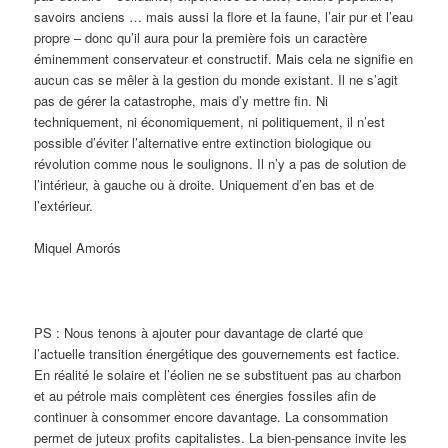
savoirs anciens … mais aussi la flore et la faune, l’air pur et l’eau
propre – donc qu’il aura pour la première fois un caractère
éminemment conservateur et constructif. Mais cela ne signifie en
aucun cas se mêler à la gestion du monde existant. Il ne s’agit
pas de gérer la catastrophe, mais d’y mettre fin. Ni
techniquement, ni économiquement, ni politiquement, il n’est
possible d’éviter l’alternative entre extinction biologique ou
révolution comme nous le soulignons. Il n’y a pas de solution de
l’intérieur, à gauche ou à droite. Uniquement d’en bas et de
l’extérieur.
Miquel Amorós
PS : Nous tenons à ajouter pour davantage de clarté que
l’actuelle transition énergétique des gouvernements est factice.
En réalité le solaire et l’éolien ne se substituent pas au charbon
et au pétrole mais complètent ces énergies fossiles afin de
continuer à consommer encore davantage. La consommation
permet de juteux profits capitalistes. La bien-pensance invite les