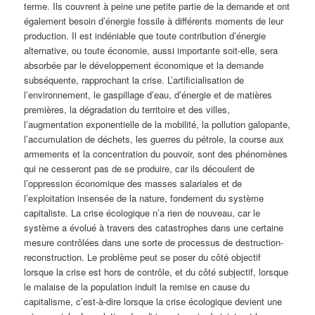
terme. Ils couvrent à peine une petite partie de la demande et ont
également besoin d’énergie fossile à différents moments de leur
production. Il est indéniable que toute contribution d’énergie
alternative, ou toute économie, aussi importante soit-elle, sera
absorbée par le développement économique et la demande
subséquente, rapprochant la crise. L’artificialisation de
l’environnement, le gaspillage d’eau, d’énergie et de matières
premières, la dégradation du territoire et des villes,
l’augmentation exponentielle de la mobilité, la pollution galopante,
l’accumulation de déchets, les guerres du pétrole, la course aux
armements et la concentration du pouvoir, sont des phénomènes
qui ne cesseront pas de se produire, car ils découlent de
l’oppression économique des masses salariales et de
l’exploitation insensée de la nature, fondement du système
capitaliste. La crise écologique n’a rien de nouveau, car le
système a évolué à travers des catastrophes dans une certaine
mesure contrôlées dans une sorte de processus de destruction-
reconstruction. Le problème peut se poser du côté objectif
lorsque la crise est hors de contrôle, et du côté subjectif, lorsque
le malaise de la population induit la remise en cause du
capitalisme, c’est-à-dire lorsque la crise écologique devient une