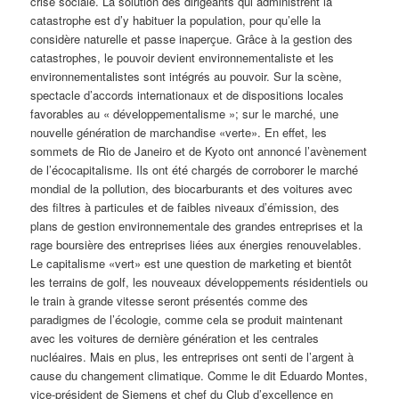
crise sociale. La solution des dirigeants qui administrent la
catastrophe est d’y habituer la population, pour qu’elle la
considère naturelle et passe inaperçue. Grâce à la gestion des
catastrophes, le pouvoir devient environnementaliste et les
environnementalistes sont intégrés au pouvoir. Sur la scène,
spectacle d’accords internationaux et de dispositions locales
favorables au « développementalisme »; sur le marché, une
nouvelle génération de marchandise «verte». En effet, les
sommets de Rio de Janeiro et de Kyoto ont annoncé l’avènement
de l’écocapitalisme. Ils ont été chargés de corroborer le marché
mondial de la pollution, des biocarburants et des voitures avec
des filtres à particules et de faibles niveaux d’émission, des
plans de gestion environnementale des grandes entreprises et la
rage boursière des entreprises liées aux énergies renouvelables.
Le capitalisme «vert» est une question de marketing et bientôt
les terrains de golf, les nouveaux développements résidentiels ou
le train à grande vitesse seront présentés comme des
paradigmes de l’écologie, comme cela se produit maintenant
avec les voitures de dernière génération et les centrales
nucléaires. Mais en plus, les entreprises ont senti de l’argent à
cause du changement climatique. Comme le dit Eduardo Montes,
vice-président de Siemens et chef du Club d’excellence en