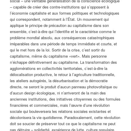
social – une véritable généralisation de la conscience écologique
– capable de créer des contre-institutions qui s’opposent à
l’économie capitaliste et aux formes politiques et technologiques
qui correspondent, notamment à l’État. Un mouvement qui
applique le principe de précaution au capitalisme dans son
ensemble, c’est-à-dire qui l’identifie et le caractérise comme le
problème mondial absolu, aux conséquences catastrophiques
irréparables dans une période de temps immédiate et courte, et
qui le met hors de la loi. Sortir de la crise, c’est sortir du
capitalisme, même du capitalisme «vert». Mais personne
n’échappe définitivement au capitalisme. La transformation des
agglomérations en collectivités territoriales, c’est-à-dire la
délocalisation productive, le retour à l’agriculture traditionnelle,
les ateliers autogérés, la désurbanisation et la démocratie
directe, ne seront le produit d’aucun panneau photovoltaïque ou
d’aucun design écologique, ni n’arriveront de la main des
anciennes institutions, des initiatives citoyennes ou des formules
financières et commerciales, mais l’œuvre d’une révolution
sociale qui bouleversera les relations sociales existantes et
décolonisera la vie quotidienne. Paradoxalement, cette révolution
doit se soucier de préserver tout ce que le capitalisme ne peut
pas détruire – solidarité, expérience de lutte, culture populaire,