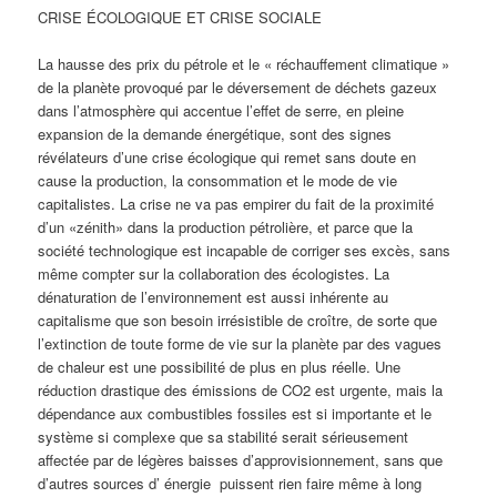
CRISE ÉCOLOGIQUE ET CRISE SOCIALE
La hausse des prix du pétrole et le « réchauffement climatique »
de la planète provoqué par le déversement de déchets gazeux
dans l’atmosphère qui accentue l’effet de serre, en pleine
expansion de la demande énergétique, sont des signes
révélateurs d’une crise écologique qui remet sans doute en
cause la production, la consommation et le mode de vie
capitalistes. La crise ne va pas empirer du fait de la proximité
d’un «zénith» dans la production pétrolière, et parce que la
société technologique est incapable de corriger ses excès, sans
même compter sur la collaboration des écologistes. La
dénaturation de l’environnement est aussi inhérente au
capitalisme que son besoin irrésistible de croître, de sorte que
l’extinction de toute forme de vie sur la planète par des vagues
de chaleur est une possibilité de plus en plus réelle. Une
réduction drastique des émissions de CO2 est urgente, mais la
dépendance aux combustibles fossiles est si importante et le
système si complexe que sa stabilité serait sérieusement
affectée par de légères baisses d’approvisionnement, sans que
d’autres sources d’ énergie puissent rien faire même à long