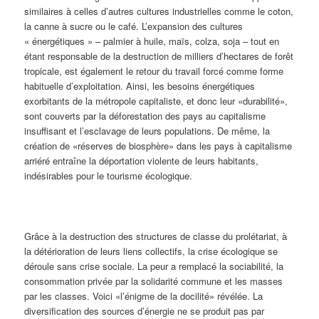
similaires à celles d’autres cultures industrielles comme le coton,
la canne à sucre ou le café. L’expansion des cultures
« énergétiques » – palmier à huile, maïs, colza, soja – tout en
étant responsable de la destruction de milliers d’hectares de forêt
tropicale, est également le retour du travail forcé comme forme
habituelle d’exploitation. Ainsi, les besoins énergétiques
exorbitants de la métropole capitaliste, et donc leur «durabilité»,
sont couverts par la déforestation des pays au capitalisme
insuffisant et l’esclavage de leurs populations. De même, la
création de «réserves de biosphère» dans les pays à capitalisme
arriéré entraîne la déportation violente de leurs habitants,
indésirables pour le tourisme écologique.
Grâce à la destruction des structures de classe du prolétariat, à
la détérioration de leurs liens collectifs, la crise écologique se
déroule sans crise sociale. La peur a remplacé la sociabilité, la
consommation privée par la solidarité commune et les masses
par les classes. Voici «l’énigme de la docilité» révélée. La
diversification des sources d’énergie ne se produit pas par