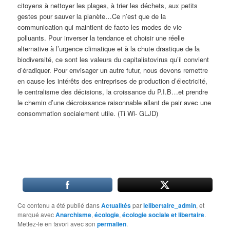
citoyens à nettoyer les plages, à trier les déchets, aux petits
gestes pour sauver la planète…Ce n’est que de la
communication qui maintient de facto les modes de vie
polluants. Pour inverser la tendance et choisir une réelle
alternative à l’urgence climatique et à la chute drastique de la
biodiversité, ce sont les valeurs du capitalistovirus qu’il convient
d’éradiquer. Pour envisager un autre futur, nous devons remettre
en cause les intérêts des entreprises de production d’électricité,
le centralisme des décisions, la croissance du P.I.B…et prendre
le chemin d’une décroissance raisonnable allant de pair avec une
consommation socialement utile. (Ti Wi- GLJD)
Ce contenu a été publié dans
Actualités
par
lelibertaire_admin
, et
marqué avec
Anarchisme
,
écologie
,
écologie sociale et libertaire
.
Mettez-le en favori avec son
permalien
.