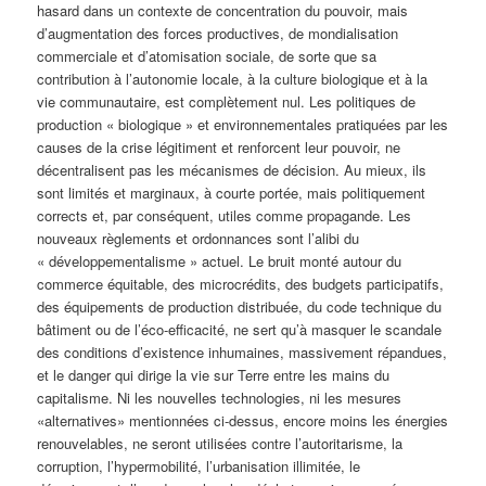
hasard dans un contexte de concentration du pouvoir, mais
d’augmentation des forces productives, de mondialisation
commerciale et d’atomisation sociale, de sorte que sa
contribution à l’autonomie locale, à la culture biologique et à la
vie communautaire, est complètement nul. Les politiques de
production « biologique » et environnementales pratiquées par les
causes de la crise légitiment et renforcent leur pouvoir, ne
décentralisent pas les mécanismes de décision. Au mieux, ils
sont limités et marginaux, à courte portée, mais politiquement
corrects et, par conséquent, utiles comme propagande. Les
nouveaux règlements et ordonnances sont l’alibi du
« développementalisme » actuel. Le bruit monté autour du
commerce équitable, des microcrédits, des budgets participatifs,
des équipements de production distribuée, du code technique du
bâtiment ou de l’éco-efficacité, ne sert qu’à masquer le scandale
des conditions d’existence inhumaines, massivement répandues,
et le danger qui dirige la vie sur Terre entre les mains du
capitalisme. Ni les nouvelles technologies, ni les mesures
«alternatives» mentionnées ci-dessus, encore moins les énergies
renouvelables, ne seront utilisées contre l’autoritarisme, la
corruption, l’hypermobilité, l’urbanisation illimitée, le