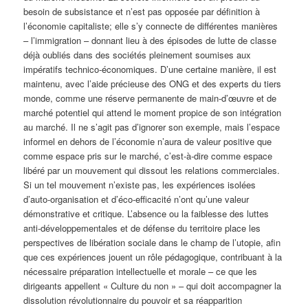
besoin de subsistance et n’est pas opposée par définition à
l’économie capitaliste; elle s’y connecte de différentes manières
– l’immigration – donnant lieu à des épisodes de lutte de classe
déjà oubliés dans des sociétés pleinement soumises aux
impératifs technico-économiques. D’une certaine manière, il est
maintenu, avec l’aide précieuse des ONG et des experts du tiers
monde, comme une réserve permanente de main-d’œuvre et de
marché potentiel qui attend le moment propice de son intégration
au marché. Il ne s’agit pas d’ignorer son exemple, mais l’espace
informel en dehors de l’économie n’aura de valeur positive que
comme espace pris sur le marché, c’est-à-dire comme espace
libéré par un mouvement qui dissout les relations commerciales.
Si un tel mouvement n’existe pas, les expériences isolées
d’auto-organisation et d’éco-efficacité n’ont qu’une valeur
démonstrative et critique. L’absence ou la faiblesse des luttes
anti-développementales et de défense du territoire place les
perspectives de libération sociale dans le champ de l’utopie, afin
que ces expériences jouent un rôle pédagogique, contribuant à la
nécessaire préparation intellectuelle et morale – ce que les
dirigeants appellent « Culture du non » – qui doit accompagner la
dissolution révolutionnaire du pouvoir et sa réapparition