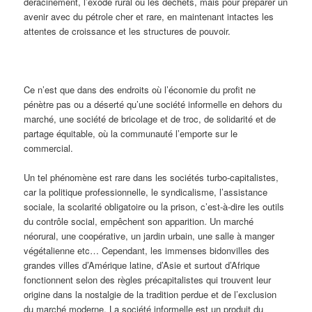
déracinement, l’exode rural ou les déchets, mais pour préparer un
avenir avec du pétrole cher et rare, en maintenant intactes les
attentes de croissance et les structures de pouvoir.
Ce n’est que dans des endroits où l’économie du profit ne
pénètre pas ou a déserté qu’une société informelle en dehors du
marché, une société de bricolage et de troc, de solidarité et de
partage équitable, où la communauté l’emporte sur le
commercial.
Un tel phénomène est rare dans les sociétés turbo-capitalistes,
car la politique professionnelle, le syndicalisme, l’assistance
sociale, la scolarité obligatoire ou la prison, c’est-à-dire les outils
du contrôle social, empêchent son apparition. Un marché
néorural, une coopérative, un jardin urbain, une salle à manger
végétalienne etc… Cependant, les immenses bidonvilles des
grandes villes d’Amérique latine, d’Asie et surtout d’Afrique
fonctionnent selon des règles précapitalistes qui trouvent leur
origine dans la nostalgie de la tradition perdue et de l’exclusion
du marché moderne. La société informelle est un produit du