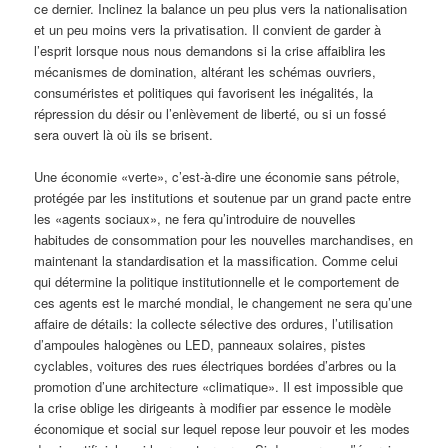
ce dernier. Inclinez la balance un peu plus vers la nationalisation
et un peu moins vers la privatisation. Il convient de garder à
l’esprit lorsque nous nous demandons si la crise affaiblira les
mécanismes de domination, altérant les schémas ouvriers,
consuméristes et politiques qui favorisent les inégalités, la
répression du désir ou l’enlèvement de liberté, ou si un fossé
sera ouvert là où ils se brisent.
Une économie «verte», c’est-à-dire une économie sans pétrole,
protégée par les institutions et soutenue par un grand pacte entre
les «agents sociaux», ne fera qu’introduire de nouvelles
habitudes de consommation pour les nouvelles marchandises, en
maintenant la standardisation et la massification. Comme celui
qui détermine la politique institutionnelle et le comportement de
ces agents est le marché mondial, le changement ne sera qu’une
affaire de détails: la collecte sélective des ordures, l’utilisation
d’ampoules halogènes ou LED, panneaux solaires, pistes
cyclables, voitures des rues électriques bordées d’arbres ou la
promotion d’une architecture «climatique». Il est impossible que
la crise oblige les dirigeants à modifier par essence le modèle
économique et social sur lequel repose leur pouvoir et les modes