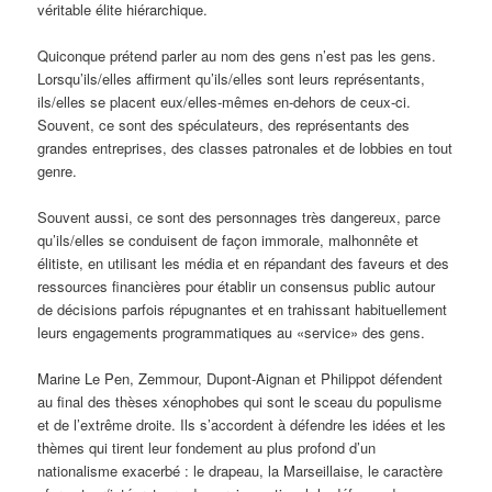
véritable élite hiérarchique.
Quiconque prétend parler au nom des gens n’est pas les gens.
Lorsqu’ils/elles affirment qu’ils/elles sont leurs représentants,
ils/elles se placent eux/elles-mêmes en-dehors de ceux-ci.
Souvent, ce sont des spéculateurs, des représentants des
grandes entreprises, des classes patronales et de lobbies en tout
genre.
Souvent aussi, ce sont des personnages très dangereux, parce
qu’ils/elles se conduisent de façon immorale, malhonnête et
élitiste, en utilisant les média et en répandant des faveurs et des
ressources financières pour établir un consensus public autour
de décisions parfois répugnantes et en trahissant habituellement
leurs engagements programmatiques au «service» des gens.
Marine Le Pen, Zemmour, Dupont-Aignan et Philippot défendent
au final des thèses xénophobes qui sont le sceau du populisme
et de l’extrême droite. Ils s’accordent à défendre les idées et les
thèmes qui tirent leur fondement au plus profond d’un
nationalisme exacerbé : le drapeau, la Marseillaise, le caractère