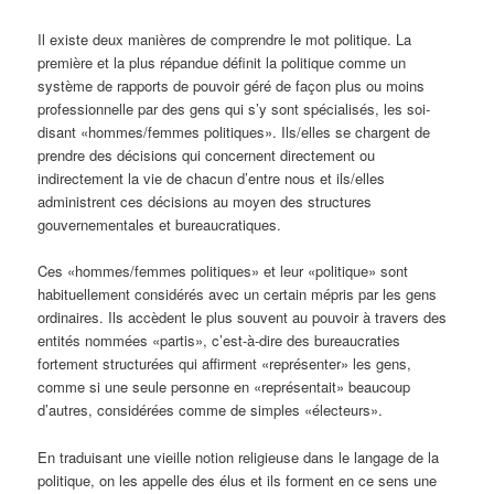
Il existe deux manières de comprendre le mot politique. La
première et la plus répandue définit la politique comme un
système de rapports de pouvoir géré de façon plus ou moins
professionnelle par des gens qui s’y sont spécialisés, les soi-
disant «hommes/femmes politiques». Ils/elles se chargent de
prendre des décisions qui concernent directement ou
indirectement la vie de chacun d’entre nous et ils/elles
administrent ces décisions au moyen des structures
gouvernementales et bureaucratiques.
Ces «hommes/femmes politiques» et leur «politique» sont
habituellement considérés avec un certain mépris par les gens
ordinaires. Ils accèdent le plus souvent au pouvoir à travers des
entités nommées «partis», c’est-à-dire des bureaucraties
fortement structurées qui affirment «représenter» les gens,
comme si une seule personne en «représentait» beaucoup
d’autres, considérées comme de simples «électeurs».
En traduisant une vieille notion religieuse dans le langage de la
politique, on les appelle des élus et ils forment en ce sens une