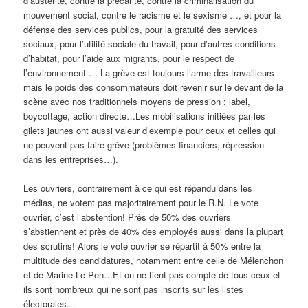
d’austérité, contre la précarité, contre la criminalisation du
mouvement social, contre le racisme et le sexisme …, et pour la
défense des services publics, pour la gratuité des services
sociaux, pour l’utilité sociale du travail, pour d’autres conditions
d’habitat, pour l’aide aux migrants, pour le respect de
l’environnement … La grève est toujours l’arme des travailleurs
mais le poids des consommateurs doit revenir sur le devant de la
scène avec nos traditionnels moyens de pression : label,
boycottage, action directe…Les mobilisations initiées par les
gilets jaunes ont aussi valeur d’exemple pour ceux et celles qui
ne peuvent pas faire grève (problèmes financiers, répression
dans les entreprises…).
Les ouvriers, contrairement à ce qui est répandu dans les
médias, ne votent pas majoritairement pour le R.N. Le vote
ouvrier, c’est l’abstention! Près de 50% des ouvriers
s’abstiennent et près de 40% des employés aussi dans la plupart
des scrutins! Alors le vote ouvrier se répartit à 50% entre la
multitude des candidatures, notamment entre celle de Mélenchon
et de Marine Le Pen…Et on ne tient pas compte de tous ceux et
ils sont nombreux qui ne sont pas inscrits sur les listes
électorales…