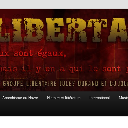
Anarchisme au Havre
Histoire et littérature
International
Musiq