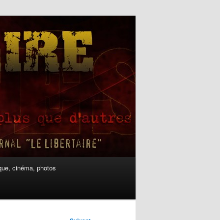
ue, cinéma, photos