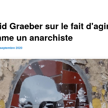
d Graeber sur le fait d'agi
me un anarchiste
 septembre 2020