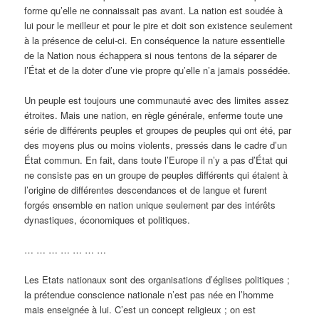
forme qu’elle ne connaissait pas avant. La nation est soudée à
lui pour le meilleur et pour le pire et doit son existence seulement
à la présence de celui-ci. En conséquence la nature essentielle
de la Nation nous échappera si nous tentons de la séparer de
l’État et de la doter d’une vie propre qu’elle n’a jamais possédée.
Un peuple est toujours une communauté avec des limites assez
étroites. Mais une nation, en règle générale, enferme toute une
série de différents peuples et groupes de peuples qui ont été, par
des moyens plus ou moins violents, pressés dans le cadre d’un
État commun. En fait, dans toute l’Europe il n’y a pas d’État qui
ne consiste pas en un groupe de peuples différents qui étaient à
l’origine de différentes descendances et de langue et furent
forgés ensemble en nation unique seulement par des intérêts
dynastiques, économiques et politiques.
… … … … … … …
Les Etats nationaux sont des organisations d’églises politiques ;
la prétendue conscience nationale n’est pas née en l’homme
mais enseignée à lui. C’est un concept religieux ; on est