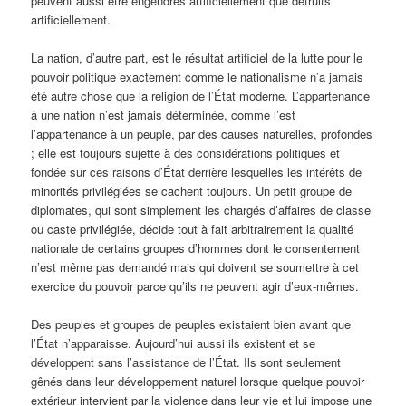
peuvent aussi être engendrés artificiellement que détruits
artificiellement.
La nation, d’autre part, est le résultat artificiel de la lutte pour le
pouvoir politique exactement comme le nationalisme n’a jamais
été autre chose que la religion de l’État moderne. L’appartenance
à une nation n’est jamais déterminée, comme l’est
l’appartenance à un peuple, par des causes naturelles, profondes
; elle est toujours sujette à des considérations politiques et
fondée sur ces raisons d’État derrière lesquelles les intérêts de
minorités privilégiées se cachent toujours. Un petit groupe de
diplomates, qui sont simplement les chargés d’affaires de classe
ou caste privilégiée, décide tout à fait arbitrairement la qualité
nationale de certains groupes d’hommes dont le consentement
n’est même pas demandé mais qui doivent se soumettre à cet
exercice du pouvoir parce qu’ils ne peuvent agir d’eux-mêmes.
Des peuples et groupes de peuples existaient bien avant que
l’État n’apparaisse. Aujourd’hui aussi ils existent et se
développent sans l’assistance de l’État. Ils sont seulement
gênés dans leur développement naturel lorsque quelque pouvoir
extérieur intervient par la violence dans leur vie et lui impose une