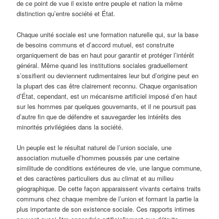
de ce point de vue il existe entre peuple et nation la même
distinction qu’entre société et État.
Chaque unité sociale est une formation naturelle qui, sur la base
de besoins communs et d’accord mutuel, est construite
organiquement de bas en haut pour garantir et protéger l’intérêt
général. Même quand les institutions sociales graduellement
s’ossifient ou deviennent rudimentaires leur but d’origine peut en
la plupart des cas être clairement reconnu. Chaque organisation
d’État, cependant, est un mécanisme artificiel imposé d’en haut
sur les hommes par quelques gouvernants, et il ne poursuit pas
d’autre fin que de défendre et sauvegarder les intérêts des
minorités privilégiées dans la société.
Un peuple est le résultat naturel de l’union sociale, une
association mutuelle d’hommes poussés par une certaine
similitude de conditions extérieures de vie, une langue commune,
et des caractères particuliers dus au climat et au milieu
géographique. De cette façon apparaissent vivants certains traits
communs chez chaque membre de l’union et formant la partie la
plus importante de son existence sociale. Ces rapports intimes