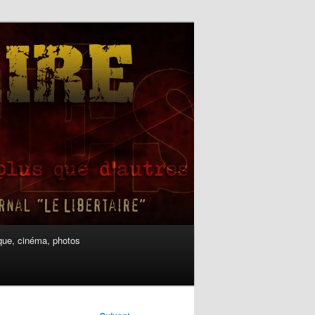
ue, cinéma, photos