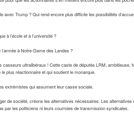
te avec Trump ? Qui rend encore plus difficile les possibilités d’accue
ue à l’école et à l’université ?
e l’armée à Notre-Dame des Landes ?
s casseurs ultralibéraux ! Cette caste de députés LRM, ambitieuse, f
e le plus réactionnaire et qui soutient le monarque.
les extrémistes qui assument leur casse sociale.
er de société, créons les alternatives nécessaires. Les alternatives 
s par les politiciens ni leurs courroies de transmission syndicales.