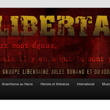
Anarchisme au Havre
Histoire et littérature
International
Musiq