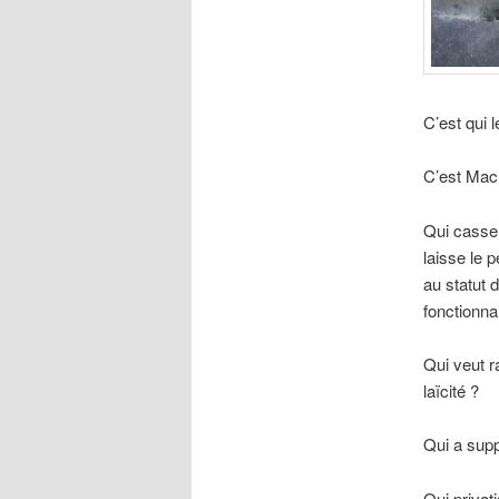
C’est qui 
C’est Mac
Qui casse 
laisse le 
au statut 
fonctionna
Qui veut r
laïcité ?
Qui a suppr
Qui privat