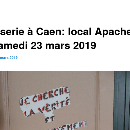
serie à Caen: local Apach
samedi 23 mars 2019
 mars 2019