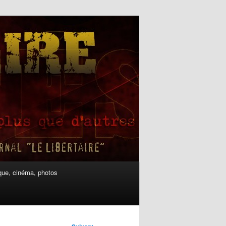
ue, cinéma, photos