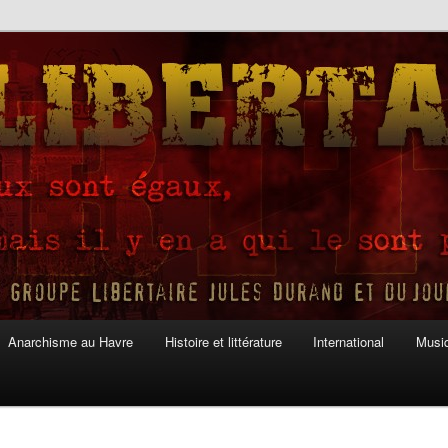
Anarchisme au Havre
Histoire et littérature
International
Musiq