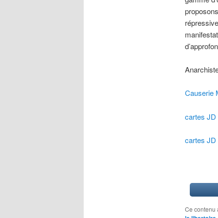
proposons 
répressive,
manifestat
d’approfon
Anarchist
Causerie 
cartes JD 
cartes JD 
Ce contenu 