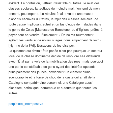
évident. La confusion, l’attrait irrésistible du fatras, le rejet des
classes sociales, la tactique du moindre mal, l’ennemi de mon
ennemi, peu importe. Le résultat final le voici : une masse
d’abrutis esclaves du fatras, le rejet des classes sociales, de
toute cause impliquant autrui et un tas d’égos de malades dans
le genre de Colau [Mairesse de Barcelone] ou d’Églises prêtes à
payer pour se vendre. Finalement « De noires tourmentent
agitent les vents et de noires nuages nous empêchent de voir »
[Hymne de la FAI]. Essayons de les dissiper.
La question qui devrait être posée n’est pas pourquoi un secteur
local de la classe dominante décide de résoudre ses différends
avec l’État par la voie de la mobilisation des rues, mais pourquoi
une partie considérable de gens ayant des intérêts opposés,
principalement des jeunes, deviennent un élément d’une
scénographie et la force de choc de la caste qui a fait de la
Catalogne son patrimoine personnel, une Catalogne aussi
classiste, catholique, corrompue et autoritaire que toutes les
autres.
perplexite_intempestive