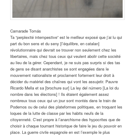
Camarade Tomás
Ta “perplexité intempestive” est le meilleur exposé que j’ai lu qui
part du bon sens et du seny [l’équilibre, en catalan]
révolutionnaire qui devrait se trouver non seulement chez les
libertaires, mais chez tous ceux qui veulent abolir cette société
au lieu de la gérer. Cependant, je ne suis pas surpris si des tas
de gens se disant anarchistes se sont engagées dans le
mouvement nationaliste et proclament fortement leur droit à
décider du matériel des chaînes qui vont les assujetir. Pauvre
Ricardo Mella et sa [brochure sur] La ley del número [La loi du
nombre dans les élections] ! Ils étaient également assez
nombreux tous ceux qui un jour sont montés dans le train de
Podemos ou de celui des plateformes politiques, en troquant les
loques de la lutte de classe par les habits neufs de la
citoyenneté. C’est propre à l’anarchisme des hypocrites que de
choisir à chaque tournant historique de faire le jeu du pouvoir en
place. La guerre civile espagnole en est l’exemple le plus