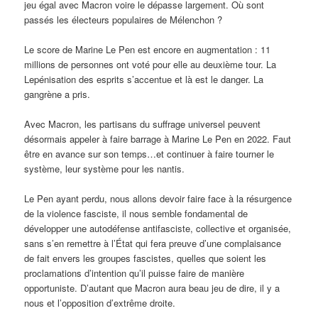
jeu égal avec Macron voire le dépasse largement. Où sont
passés les électeurs populaires de Mélenchon ?
Le score de Marine Le Pen est encore en augmentation : 11
millions de personnes ont voté pour elle au deuxième tour. La
Lepénisation des esprits s’accentue et là est le danger. La
gangrène a pris.
Avec Macron, les partisans du suffrage universel peuvent
désormais appeler à faire barrage à Marine Le Pen en 2022. Faut
être en avance sur son temps…et continuer à faire tourner le
système, leur système pour les nantis.
Le Pen ayant perdu, nous allons devoir faire face à la résurgence
de la violence fasciste, il nous semble fondamental de
développer une autodéfense antifasciste, collective et organisée,
sans s’en remettre à l’État qui fera preuve d’une complaisance
de fait envers les groupes fascistes, quelles que soient les
proclamations d’intention qu’il puisse faire de manière
opportuniste. D’autant que Macron aura beau jeu de dire, il y a
nous et l’opposition d’extrême droite.