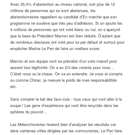
Avec 25,4% d’abstention au niveau national, soit plus de 12
millions de personnes qui se sont abstenues, les
abstentionnistes rappellent au candidat d’En marche que son
programme ne soulève que très peu d’adhésion. Si on ajoute les
4 millions de personnes qui ont voté blanc ou nul, on s’aperçoit
que la base du Président Macron est bien réduite. D’autant que
de nombreux électeurs ont voté pour lui par défaut et surtout pour
empêcher Marine Le Pen de faire un meilleur score.
Macron et son équipe vont se prévaloir d’un vote massif pour
asseoir leur légitimité. On a eu 2/3 des votants pour nous…
C’était nous ou le chaos. On va en entendre. Je vous ai compris
ou comme Chirac, je mesure le poids de mes responsabilités
etc.
Sans compter le bal des faux-culs : tous ceux qui vont aller à la
soupe ! Les gens d’expérience qui vont être recyclés dans les
sphères du pouvoir…
Les Mélenchonistes feraient bien d’analyser les résultats car
dans certaines villes dirigées par les communistes, Le Pen faire