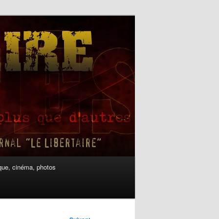
ue, cinéma, photos