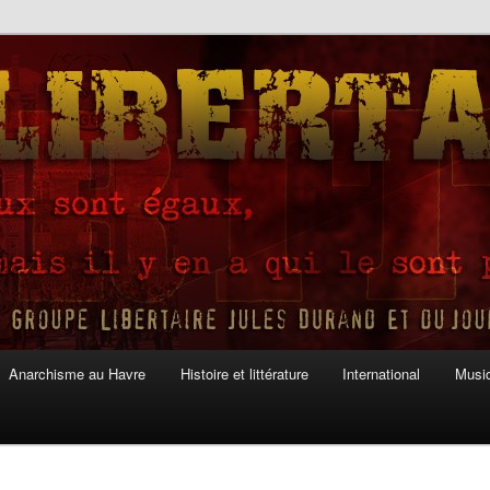
Anarchisme au Havre
Histoire et littérature
International
Musiq