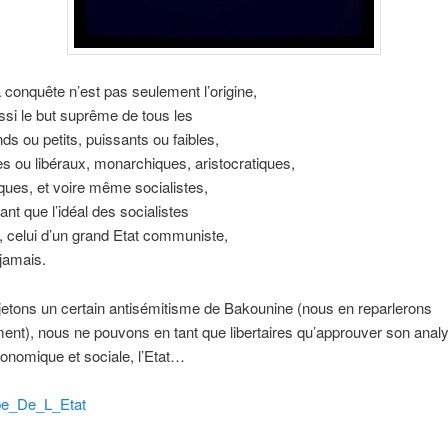
a conquête n’est pas seulement l’origine,
ussi le but suprême de tous les
nds ou petits, puissants ou faibles,
s ou libéraux, monarchiques, aristocratiques,
ues, et voire même socialistes,
nt que l’idéal des socialistes
 celui d’un grand Etat communiste,
 jamais.
jetons un certain antisémitisme de Bakounine (nous en reparlerons
ment), nous ne pouvons en tant que libertaires qu’approuver son anal
économique et sociale, l’Etat…
pe_De_L_Etat