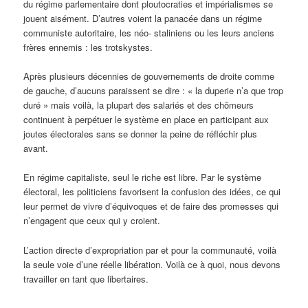
du régime parlementaire dont ploutocraties et impérialismes se
jouent aisément. D’autres voient la panacée dans un régime
communiste autoritaire, les néo- staliniens ou les leurs anciens
frères ennemis : les trotskystes.
Après plusieurs décennies de gouvernements de droite comme
de gauche, d’aucuns paraissent se dire : « la duperie n’a que trop
duré » mais voilà, la plupart des salariés et des chômeurs
continuent à perpétuer le système en place en participant aux
joutes électorales sans se donner la peine de réfléchir plus
avant.
En régime capitaliste, seul le riche est libre. Par le système
électoral, les politiciens favorisent la confusion des idées, ce qui
leur permet de vivre d’équivoques et de faire des promesses qui
n’engagent que ceux qui y croient.
L’action directe d’expropriation par et pour la communauté, voilà
la seule voie d’une réelle libération. Voilà ce à quoi, nous devons
travailler en tant que libertaires.