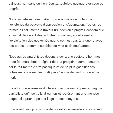
vaincus, non sans qu’il en résultât toutefois quelque avantage ou
progrès.
Notre société est ainsi faite, tous nos maux découlent de
l’existence de pouvoirs d’oppression et d’usurpation. Toutes les
formes d’Etat, même à travers un indéniable progrès économique
et social découlant des activités humaines, aboutissent à
l’exploitation des gouvernés quand ce n’est pas à la guerre avec
des pertes incommensurables de vies et de souffrances.
Nous autres anarchistes devons viser à une société d’hommes
et de femmes libres et égaux dont la prospérité serait assurée
par le fait même d’être pacifique et de ne plus gaspiller des
richesses et de ne plus pratiquer d’œuvre de destruction et de
mort.
Il y a tout un ensemble d’intérêts inavouables propres au régime
capitaliste qu’il soit d’Etat ou non et représentant une menace
perpétuelle pour la paix et l’égalité des citoyens.
Il nous est bien promis une démocratie universelle sous couvert