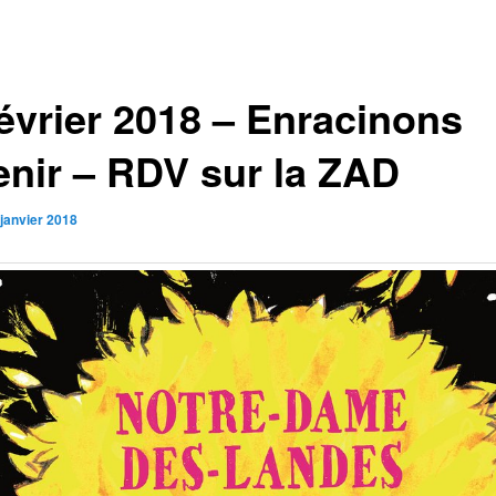
février 2018 – Enracinons
venir – RDV sur la ZAD
 janvier 2018