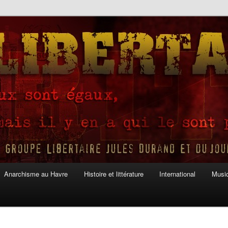
Anarchisme au Havre
Histoire et littérature
International
Musiq