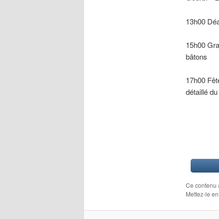
13h00 Déa
15h00 Gra
bâtons
17h00 Fêt
détaillé du
Ce contenu 
Mettez-le en