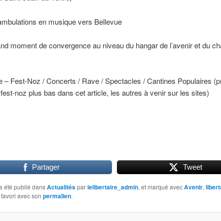
mbulations en musique vers Bellevue
nd moment de convergence au niveau du hangar de l’avenir et du c
e – Fest-Noz / Concerts / Rave / Spectacles / Cantines Populaires 
 fest-noz plus bas dans cet article, les autres à venir sur les sites)
Partager
Tweet
a été publié dans
Actualités
par
lelibertaire_admin
, et marqué avec
Avenir
,
liber
 favori avec son
permalien
.