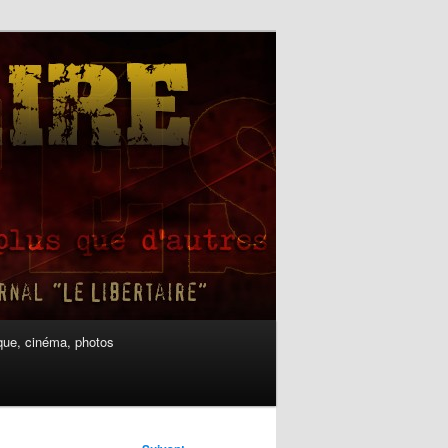
ue, cinéma, photos