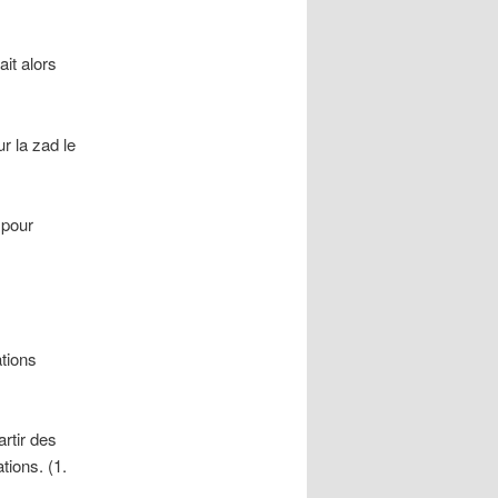
ait alors
r la zad le
 pour
tions
rtir des
tions. (1.