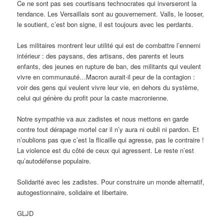
Ce ne sont pas ses courtisans technocrates qui inverseront la
tendance. Les Versaillais sont au gouvernement. Valls, le looser,
le soutient, c’est bon signe, il est toujours avec les perdants.
Les militaires montrent leur utilité qui est de combattre l’ennemi
intérieur : des paysans, des artisans, des parents et leurs
enfants, des jeunes en rupture de ban, des militants qui veulent
vivre en communauté…Macron aurait-il peur de la contagion :
voir des gens qui veulent vivre leur vie, en dehors du système,
celui qui génère du profit pour la caste macronienne.
Notre sympathie va aux zadistes et nous mettons en garde
contre tout dérapage mortel car il n’y aura ni oubli ni pardon. Et
n’oublions pas que c’est la flicaille qui agresse, pas le contraire !
La violence est du côté de ceux qui agressent. Le reste n’est
qu’autodéfense populaire.
Solidarité avec les zadistes. Pour construire un monde alternatif,
autogestionnaire, solidaire et libertaire.
GLJD