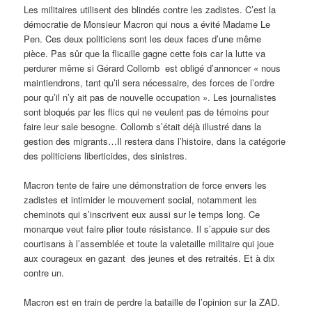
Les militaires utilisent des blindés contre les zadistes. C’est la
démocratie de Monsieur Macron qui nous a évité Madame Le
Pen. Ces deux politiciens sont les deux faces d’une même
pièce. Pas sûr que la flicaille gagne cette fois car la lutte va
perdurer même si Gérard Collomb est obligé d’annoncer « nous
maintiendrons, tant qu’il sera nécessaire, des forces de l’ordre
pour qu’il n’y ait pas de nouvelle occupation ». Les journalistes
sont bloqués par les flics qui ne veulent pas de témoins pour
faire leur sale besogne. Collomb s’était déjà illustré dans la
gestion des migrants…Il restera dans l’histoire, dans la catégorie
des politiciens liberticides, des sinistres.
Macron tente de faire une démonstration de force envers les
zadistes et intimider le mouvement social, notamment les
cheminots qui s’inscrivent eux aussi sur le temps long. Ce
monarque veut faire plier toute résistance. Il s’appuie sur des
courtisans à l’assemblée et toute la valetaille militaire qui joue
aux courageux en gazant des jeunes et des retraités. Et à dix
contre un.
Macron est en train de perdre la bataille de l’opinion sur la ZAD.