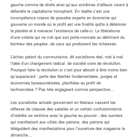
gauche comme de droite ainsi qu’aux extrêmes d’ailleurs visent à
défendre le capitalisme triomphant. En réalité c’est une
incompétence crasse de pseudos experts en économie qui
gouverne un monde où le profit est une finalité quitte à détériorer
la planète et à menacer l’existence de celle-ci. Le libéralisme
d’une coterie qui ne voit que son porte-monnaie au détriment du
bonheur des peuples, de ceux qui produisent les richesses.
L’échec patent du communisme, dit socialisme réel, met à mal
l’idée d’un changement radical de société voire de révolution.
Pourquoi faire la révolution si c’est pour aboutir à être moins bien
qu’auparavant : perte des libertés fondamentales, purges et
économies bureaucratisées, planifiées au profit de
technocrates ? Pas très engageant comme perspective…
Les socialistes actuels gouvernant en libéraux cassent les
réflexes de classes des salariés et un certain confusionnisme
d’intérêts se renforce avec la gauche au pouvoir : des ouvriers
qui manifestent aux côtés des patrons, des patrons qui
téléguident des manifestations pour l’ouverture des magasins le
dimanche…