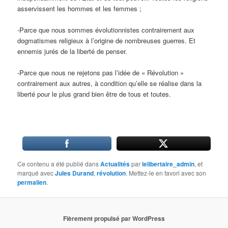
asservissent les hommes et les femmes ;
-Parce que nous sommes évolutionnistes contrairement aux
dogmatismes religieux à l’origine de nombreuses guerres. Et
ennemis jurés de la liberté de penser.
-Parce que nous ne rejetons pas l’idée de « Révolution »
contrairement aux autres, à condition qu’elle se réalise dans la
liberté pour le plus grand bien être de tous et toutes.
Ce contenu a été publié dans
Actualités
par
lelibertaire_admin
, et
marqué avec
Jules Durand
,
révolution
. Mettez-le en favori avec son
permalien
.
Fièrement propulsé par WordPress