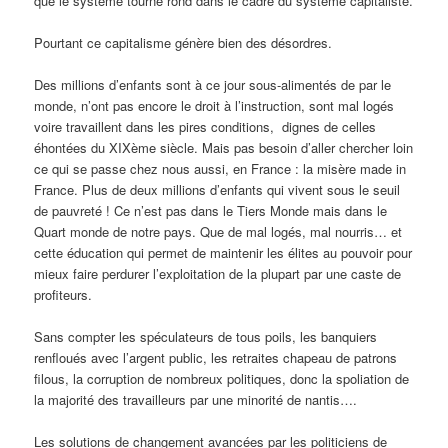
que le système tourne rond dans le cadre du système capitaliste.
Pourtant ce capitalisme génère bien des désordres.
Des millions d’enfants sont à ce jour sous-alimentés de par le
monde, n’ont pas encore le droit à l’instruction, sont mal logés
voire travaillent dans les pires conditions, dignes de celles
éhontées du XIXème siècle. Mais pas besoin d’aller chercher loin
ce qui se passe chez nous aussi, en France : la misère made in
France. Plus de deux millions d’enfants qui vivent sous le seuil
de pauvreté ! Ce n’est pas dans le Tiers Monde mais dans le
Quart monde de notre pays. Que de mal logés, mal nourris… et
cette éducation qui permet de maintenir les élites au pouvoir pour
mieux faire perdurer l’exploitation de la plupart par une caste de
profiteurs.
Sans compter les spéculateurs de tous poils, les banquiers
renfloués avec l’argent public, les retraites chapeau de patrons
filous, la corruption de nombreux politiques, donc la spoliation de
la majorité des travailleurs par une minorité de nantis….
Les solutions de changement avancées par les politiciens de