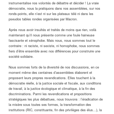
instrumentalise nos volontés de débattre et décider ! La vraie
démocratie, nous la pratiquons dans nos assemblées, sur nos
ronds-points, elle n’est ni sur les plateaux télé ni dans les
pseudos tables rondes organisées par Macron.
Après nous avoir insultés et traités de moins que rien, voilà
maintenant qu’il nous présente comme une foule haineuse
fascisante et xénophobe. Mais nous, nous sommes tout le
contraire : ni raciste, ni sexiste, ni homophobe, nous sommes
fiers d’être ensemble avec nos différences pour construire une
société solidaire.
Nous sommes forts de la diversité de nos discussions, en ce
moment même des centaines d’assemblées élaborent et
proposent leurs propres revendications. Elles touchent à la
démocratie réelle, à la justice sociale et fiscale, aux conditions
de travail, à la justice écologique et climatique, à la fin des
discriminations. Parmi les revendications et propositions
stratégiques les plus débattues, nous trouvons : l’éradication de
la misère sous toutes ses formes, la transformation des
institutions (RIC, constituante, fin des privilèges des élus…), la