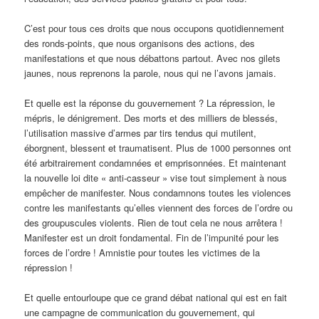
C’est pour tous ces droits que nous occupons quotidiennement
des ronds-points, que nous organisons des actions, des
manifestations et que nous débattons partout. Avec nos gilets
jaunes, nous reprenons la parole, nous qui ne l’avons jamais.
Et quelle est la réponse du gouvernement ? La répression, le
mépris, le dénigrement. Des morts et des milliers de blessés,
l’utilisation massive d’armes par tirs tendus qui mutilent,
éborgnent, blessent et traumatisent. Plus de 1000 personnes ont
été arbitrairement condamnées et emprisonnées. Et maintenant
la nouvelle loi dite « anti-casseur » vise tout simplement à nous
empêcher de manifester. Nous condamnons toutes les violences
contre les manifestants qu’elles viennent des forces de l’ordre ou
des groupuscules violents. Rien de tout cela ne nous arrêtera !
Manifester est un droit fondamental. Fin de l’impunité pour les
forces de l’ordre ! Amnistie pour toutes les victimes de la
répression !
Et quelle entourloupe que ce grand débat national qui est en fait
une campagne de communication du gouvernement, qui