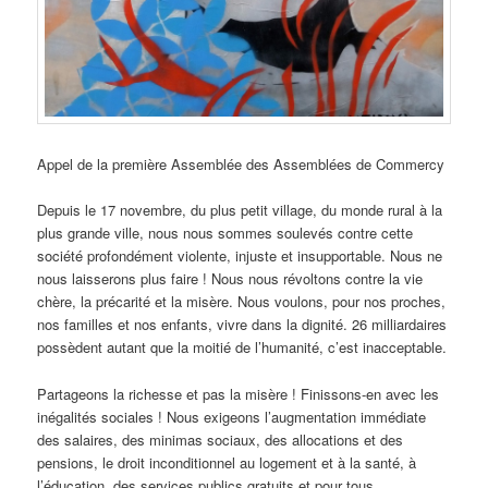
Appel de la première Assemblée des Assemblées de Commercy
Depuis le 17 novembre, du plus petit village, du monde rural à la
plus grande ville, nous nous sommes soulevés contre cette
société profondément violente, injuste et insupportable. Nous ne
nous laisserons plus faire ! Nous nous révoltons contre la vie
chère, la précarité et la misère. Nous voulons, pour nos proches,
nos familles et nos enfants, vivre dans la dignité. 26 milliardaires
possèdent autant que la moitié de l’humanité, c’est inacceptable.
Partageons la richesse et pas la misère ! Finissons-en avec les
inégalités sociales ! Nous exigeons l’augmentation immédiate
des salaires, des minimas sociaux, des allocations et des
pensions, le droit inconditionnel au logement et à la santé, à
l’éducation, des services publics gratuits et pour tous.