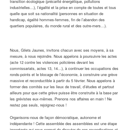
transition écologique (précarité énergétique, pollutions
industrielles…), l’égalité et la prise en compte de toutes et tous
quelle que soit sa nationalité (personnes en situation de
handicap, égalité hommes-femmes, fin de l’abandon des
quartiers populaires, du monde rural et des outre-mers…).
Nous, Gilets Jaunes, invitons chacun avec ses moyens, à sa
mesure, à nous rejoindre. Nous appelons à poursuivre les actes
(acte 12 contre les violences policières devant les
commissariats, actes 13, 14…), à continuer les occupations des
ronds-points et le blocage de l’économie, à construire une grève
massive et reconductible à partir du 5 février. Nous appelons à
former des comités sur les lieux de travail, d’études et partout
ailleurs pour que cette grève puisse être construite à la base par
les grévistes eux-mêmes. Prenons nos affaires en main ! Ne
restez pas seuls, rejoignez-nous !
Organisons-nous de façon démocratique, autonome et
indépendante ! Cette assemblée des assemblées est une étape
importante qui nous permet de discuter de nos revendications et