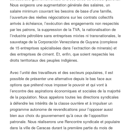
Nous exigeons une augmentation générale des salaires, un
salaire minimum couvrant les besoins de base d’une famille,
l’ouverture des réelles négociations sur les contrats collectifs
arrivés à échéance, l’exécution des engagements non respectés
par les patrons, la suppression de la TVA, la nationalisation de
l’industrie pétrolière sans entreprises mixtes ni transnationales, le
sauvetage de la Corporación Venezolana de Guyana (complexe
de 15 entreprises spécialisées dans l’extraction de minerais) et
des entreprises de ciment. Et, enfin, que soient respectés les
droits territoriaux des peuples indigènes.
Avec l’unité des travailleurs et des secteurs populaires, il est
possible de présenter une alternative depuis le bas face aux
options que prétend nous imposer le pouvoir et qui vont à
l’encontre des aspirations économiques et sociales de la majorité
de la population. Nous appelons toutes les directions syndicales
à défendre les intérêts de la classe ouvrière et à impulser un
programme autonome de revendications pour l’opposer aussi
bien aux choix du gouvernement qu’à ceux de l’opposition
patronale. Nous réaliserons une Rencontre syndicale et populaire
dans la ville de Caracas durant la première partie du mois de