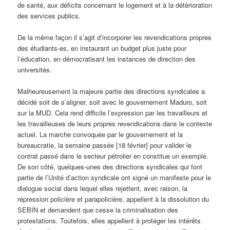
de santé, aux déficits concernant le logement et à la détérioration
des services publics.
De la même façon il s’agit d’incorporer les revendications propres
des étudiants-es, en instaurant un budget plus juste pour
l’éducation, en démocratisant les instances de direction des
universités.
Malheureusement la majeure partie des directions syndicales a
décidé soit de s’aligner, soit avec le gouvernement Maduro, soit
sur la MUD. Cela rend difficile l’expression par les travailleurs et
les travailleuses de leurs propres revendications dans le contexte
actuel. La marche convoquée par le gouvernement et la
bureaucratie, la semaine passée [18 février] pour valider le
contrat passé dans le secteur pétrolier en constitue un exemple.
De son côté, quelques-unes des directions syndicales qui font
partie de l’Unité d’action syndicale ont signé un manifeste pour le
dialogue social dans lequel elles rejettent, avec raison, la
répression policière et parapolicière, appellent à la dissolution du
SEBIN et demandent que cesse la criminalisation des
protestations. Toutefois, elles appellent à protéger les intérêts