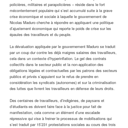
policières, militaires et parapolicières – réside dans le fort
mécontentement populaire qui s’est accumulé suite à la grave
crise économique et sociale à laquelle le gouvernement de
Nicolas Maduro cherche à répondre en appliquant une politique
d’ajustement économique qui reporte le poids de crise sur les
épaules des travailleurs et du peuple.
La dévaluation appliquée par le gouvernement Maduro se traduit
par un coup dur contre les déjà maigres salaires des travailleurs,
cela dans un contexte d’hyperinflation. Le gel des contrats
collectifs dans le secteur public et la non-application des
obligations légales et contractuelles par les patrons des secteurs
publics et privés s’appuient sur le refus de prendre en
considération les syndicats (autonomes) et sur la criminalisation
des luttes que livrent les travailleurs en défense de leurs droits.
Des centaines de travailleurs, d’indigènes, de paysans et
d’étudiants-es doivent faire face à la justice pour fait de
manifestation, cela comme un élément d’une escalade
répressive qui vise à freiner le processus de mobilisations qui
s’est traduit par 15’231 protestations sociales au cours des trois