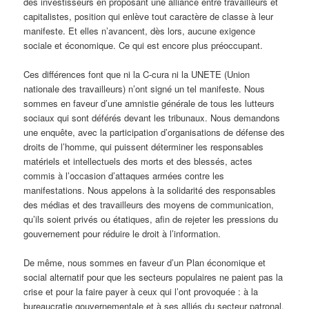
des investisseurs en proposant une alliance entre travailleurs et
capitalistes, position qui enlève tout caractère de classe à leur
manifeste. Et elles n’avancent, dès lors, aucune exigence
sociale et économique. Ce qui est encore plus préoccupant.
Ces différences font que ni la C-cura ni la UNETE (Union
nationale des travailleurs) n’ont signé un tel manifeste. Nous
sommes en faveur d’une amnistie générale de tous les lutteurs
sociaux qui sont déférés devant les tribunaux. Nous demandons
une enquête, avec la participation d’organisations de défense des
droits de l’homme, qui puissent déterminer les responsables
matériels et intellectuels des morts et des blessés, actes
commis à l’occasion d’attaques armées contre les
manifestations. Nous appelons à la solidarité des responsables
des médias et des travailleurs des moyens de communication,
qu’ils soient privés ou étatiques, afin de rejeter les pressions du
gouvernement pour réduire le droit à l’information.
De même, nous sommes en faveur d’un Plan économique et
social alternatif pour que les secteurs populaires ne paient pas la
crise et pour la faire payer à ceux qui l’ont provoquée : à la
bureaucratie gouvernementale et à ses alliés du secteur patronal.