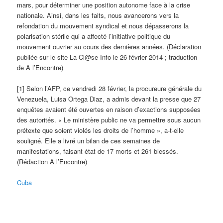
mars, pour déterminer une position autonome face à la crise
nationale. Ainsi, dans les faits, nous avancerons vers la
refondation du mouvement syndical et nous dépasserons la
polarisation stérile qui a affecté l’initiative politique du
mouvement ouvrier au cours des dernières années. (Déclaration
publiée sur le site La Cl@se Info le 26 février 2014 ; traduction
de A l’Encontre)
[1] Selon l’AFP, ce vendredi 28 février, la procureure générale du
Venezuela, Luisa Ortega Diaz, a admis devant la presse que 27
enquêtes avaient été ouvertes en raison d’exactions supposées
des autorités. « Le ministère public ne va permettre sous aucun
prétexte que soient violés les droits de l’homme », a-t-elle
souligné. Elle a livré un bilan de ces semaines de
manifestations, faisant état de 17 morts et 261 blessés.
(Rédaction A l’Encontre)
Cuba