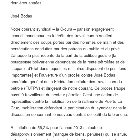
dernières années.
José Bodas
Notre courant syndical – la C-cura – par son engagement
inconditionnel pour les intérêts des travailleurs a souffert
directement des coups portés par des hommes de main et des
persécutions conduites par des patrons du public et du privé.
L’attaque la plus récente de la part de la bolibourgeoisie [la
bourgeoisie bolivarienne dépendante de la rente pétrolière et de
l’appareil d’Etat dans lequel les militaires disposent de positions
importantes] et l’ouverture d’un procès contre José Bodas,
secrétaire général de la Fédération unitaire des travailleurs du
pétrole (FUTPV) et dirigeant de notre courant. Ce procès frappe
aussi 9 travailleurs du secteur pétrolier. C’est une action de
représailles contre la mobilisation de la raffinerie de Puerto La
Cruz, mobilisation défendant la participation du syndicat dans la
discussion concernant le nouveau contrat collectif de la branche.
A l’inflation de 56,2% pour l’année 2013 s’ajoute le
désapprovisionnement (manque de biens, pénuries) qui se situe,