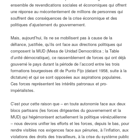
ensemble de revendications sociales et économiques qui offrent
une réponse au mécontentement de millions de personnes qui
souffrent des conséquences de la crise économique et des
politiques d’ajustement du gouvernement.
Mais, aujourd’hui, ils ne se mobilisent pas à cause de la
défiance, justifiée, qu’ils ont face aux directions politiques qui
composent la MUD (Mesa de Unidad Democrática ; la Table
d’unité démocratique), ce rassemblement de forces qui ont déjà
gouverné le pays durant la période de l’accord entre les trois
formations bourgeoises dit de Punto Fijo (datant 1958, suite à la
dictature) et qui se sont opposées aux aspirations populaires.
Ces forces représentent les intérêts patronaux et pro-
impérialistes.
C’est pour cette raison que – en toute autonomie face aux deux
blocs partisans (les forces dirigeantes du gouvernement et la
MUD) qui hégémonisent actuellement la politique vénézuélienne
– nous devons unifier les efforts et les forces, depuis le bas, pour
rendre visibles nos exigences face aux pénuries, à l’inflation, aux
violations des droits des travailleurs, à la crise du système public