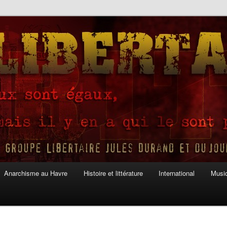
Anarchisme au Havre
Histoire et littérature
International
Musiq