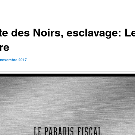
te des Noirs, esclavage: L
re
 novembre 2017