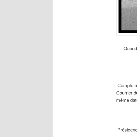
Quand 
Compte ren
Courrier d
même dat
Présidenc