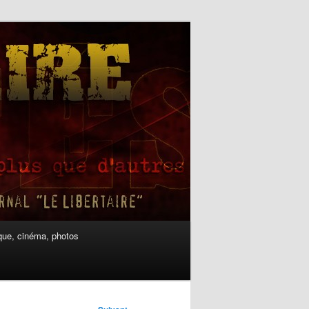
ue, cinéma, photos