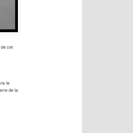
 de cet
ns le
vre de la