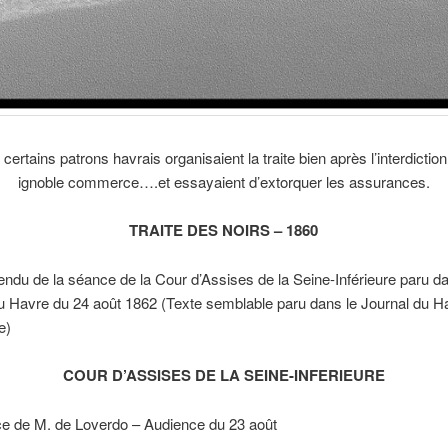
certains patrons havrais organisaient la traite bien après l’interdiction
ignoble commerce….et essayaient d’extorquer les assurances.
TRAITE DES NOIRS – 1860
du de la séance de la Cour d’Assises de la Seine-Inférieure paru da
u Havre du 24 août 1862 (Texte semblable paru dans le Journal du Ha
e)
COUR D’ASSISES DE LA SEINE-INFERIEURE
e de M. de Loverdo – Audience du 23 août