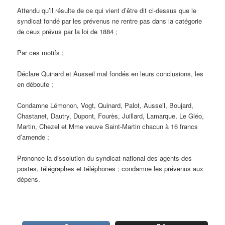
Attendu qu’il résulte de ce qui vient d’être dit ci-dessus que le
syndicat fondé par les prévenus ne rentre pas dans la catégorie
de ceux prévus par la loi de 1884 ;
Par ces motifs ;
Déclare Quinard et Ausseil mal fondés en leurs conclusions, les
en déboute ;
Condamne Lémonon, Vogt, Quinard, Palot, Ausseil, Boujard,
Chastanet, Dautry, Dupont, Fourès, Juillard, Lamarque, Le Gléo,
Martin, Chezel et Mme veuve Saint-Martin chacun à 16 francs
d’amende ;
Prononce la dissolution du syndicat national des agents des
postes, télégraphes et téléphones ; condamne les prévenus aux
dépens.