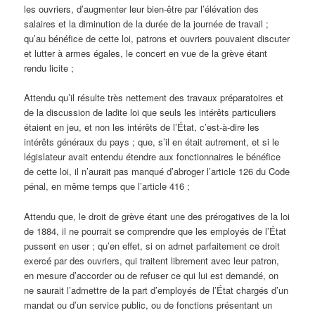
les ouvriers, d’augmenter leur bien-être par l’élévation des
salaires et la diminution de la durée de la journée de travail ;
qu’au bénéfice de cette loi, patrons et ouvriers pouvaient discuter
et lutter à armes égales, le concert en vue de la grève étant
rendu licite ;
Attendu qu’il résulte très nettement des travaux préparatoires et
de la discussion de ladite loi que seuls les intérêts particuliers
étaient en jeu, et non les intérêts de l’État, c’est-à-dire les
intérêts généraux du pays ; que, s’il en était autrement, et si le
législateur avait entendu étendre aux fonctionnaires le bénéfice
de cette loi, il n’aurait pas manqué d’abroger l’article 126 du Code
pénal, en même temps que l’article 416 ;
Attendu que, le droit de grève étant une des prérogatives de la loi
de 1884, il ne pourrait se comprendre que les employés de l’État
pussent en user ; qu’en effet, si on admet parfaitement ce droit
exercé par des ouvriers, qui traitent librement avec leur patron,
en mesure d’accorder ou de refuser ce qui lui est demandé, on
ne saurait l’admettre de la part d’employés de l’État chargés d’un
mandat ou d’un service public, ou de fonctions présentant un