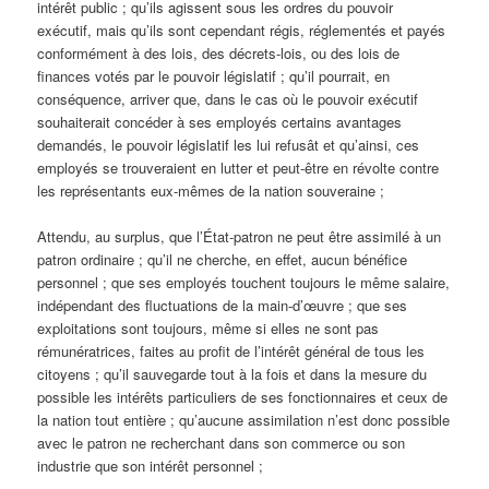
intérêt public ; qu’ils agissent sous les ordres du pouvoir
exécutif, mais qu’ils sont cependant régis, réglementés et payés
conformément à des lois, des décrets-lois, ou des lois de
finances votés par le pouvoir législatif ; qu’il pourrait, en
conséquence, arriver que, dans le cas où le pouvoir exécutif
souhaiterait concéder à ses employés certains avantages
demandés, le pouvoir législatif les lui refusât et qu’ainsi, ces
employés se trouveraient en lutter et peut-être en révolte contre
les représentants eux-mêmes de la nation souveraine ;
Attendu, au surplus, que l’État-patron ne peut être assimilé à un
patron ordinaire ; qu’il ne cherche, en effet, aucun bénéfice
personnel ; que ses employés touchent toujours le même salaire,
indépendant des fluctuations de la main-d’œuvre ; que ses
exploitations sont toujours, même si elles ne sont pas
rémunératrices, faites au profit de l’intérêt général de tous les
citoyens ; qu’il sauvegarde tout à la fois et dans la mesure du
possible les intérêts particuliers de ses fonctionnaires et ceux de
la nation tout entière ; qu’aucune assimilation n’est donc possible
avec le patron ne recherchant dans son commerce ou son
industrie que son intérêt personnel ;