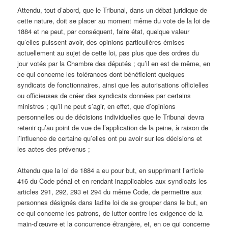
Attendu, tout d’abord, que le Tribunal, dans un débat juridique de
cette nature, doit se placer au moment même du vote de la loi de
1884 et ne peut, par conséquent, faire état, quelque valeur
qu’elles puissent avoir, des opinions particulières émises
actuellement au sujet de cette loi, pas plus que des ordres du
jour votés par la Chambre des députés ; qu’il en est de même, en
ce qui concerne les tolérances dont bénéficient quelques
syndicats de fonctionnaires, ainsi que les autorisations officielles
ou officieuses de créer des syndicats données par certains
ministres ; qu’il ne peut s’agir, en effet, que d’opinions
personnelles ou de décisions individuelles que le Tribunal devra
retenir qu’au point de vue de l’application de la peine, à raison de
l’influence de certaine qu’elles ont pu avoir sur les décisions et
les actes des prévenus ;
Attendu que la loi de 1884 a eu pour but, en supprimant l’article
416 du Code pénal et en rendant inapplicables aux syndicats les
articles 291, 292, 293 et 294 du même Code, de permettre aux
personnes désignés dans ladite loi de se grouper dans le but, en
ce qui concerne les patrons, de lutter contre les exigence de la
main-d’œuvre et la concurrence étrangère, et, en ce qui concerne