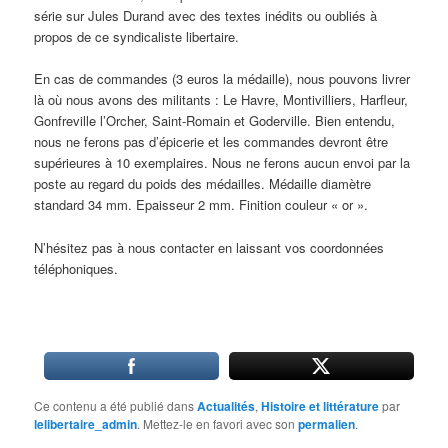
série sur Jules Durand avec des textes inédits ou oubliés à
propos de ce syndicaliste libertaire.
En cas de commandes (3 euros la médaille), nous pouvons livrer
là où nous avons des militants : Le Havre, Montivilliers, Harfleur,
Gonfreville l’Orcher, Saint-Romain et Goderville. Bien entendu,
nous ne ferons pas d’épicerie et les commandes devront être
supérieures à 10 exemplaires. Nous ne ferons aucun envoi par la
poste au regard du poids des médailles. Médaille diamètre
standard 34 mm. Epaisseur 2 mm. Finition couleur « or ».
N’hésitez pas à nous contacter en laissant vos coordonnées
téléphoniques.
Ce contenu a été publié dans
Actualités
,
Histoire et littérature
par
lelibertaire_admin
. Mettez-le en favori avec son
permalien
.