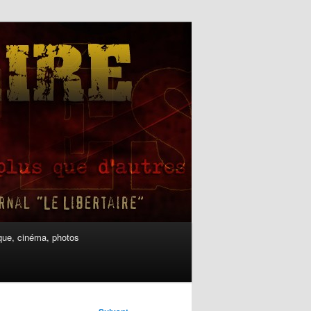
ue, cinéma, photos