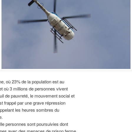
, où 23% de la population est au
 où 3 millions de personnes vivent
uil de pauvreté, le mouvement social et
st frappé par une grave répression
appelant les heures sombres du
e.
lle personnes sont poursuivies dont
ines avec des menaces de prison ferme