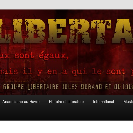
Anarchisme au Havre
Histoire et littérature
International
Musiq