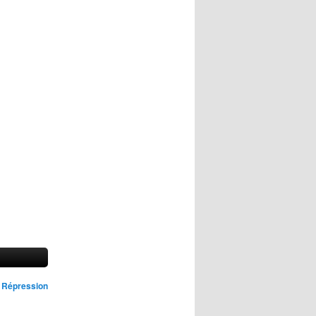
c
Répression