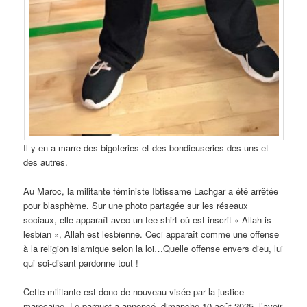
Il y en a marre des bigoteries et des bondieuseries des uns et
des autres.
Au Maroc, la militante féministe Ibtissame Lachgar a été arrêtée
pour blasphème. Sur une photo partagée sur les réseaux
sociaux, elle apparaît avec un tee-shirt où est inscrit « Allah is
lesbian », Allah est lesbienne. Ceci apparaît comme une offense
à la religion islamique selon la loi…Quelle offense envers dieu, lui
qui soi-disant pardonne tout !
Cette militante est donc de nouveau visée par la justice
marocaine. Le parquet a annoncé, dimanche 10 août 2025, l’avoir