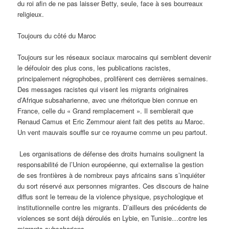
du roi afin de ne pas laisser Betty, seule, face à ses bourreaux
religieux.
Toujours du côté du Maroc
Toujours sur les réseaux sociaux marocains qui semblent devenir
le défouloir des plus cons, les publications racistes,
principalement négrophobes, prolifèrent ces dernières semaines.
Des messages racistes qui visent les migrants originaires
d’Afrique subsaharienne, avec une rhétorique bien connue en
France, celle du « Grand remplacement ». Il semblerait que
Renaud Camus et Eric Zemmour aient fait des petits au Maroc.
Un vent mauvais souffle sur ce royaume comme un peu partout.
Les organisations de défense des droits humains soulignent la
responsabilité de l’Union européenne, qui externalise la gestion
de ses frontières à de nombreux pays africains sans s’inquiéter
du sort réservé aux personnes migrantes. Ces discours de haine
diffus sont le terreau de la violence physique, psychologique et
institutionnelle contre les migrants. D’ailleurs des précédents de
violences se sont déjà déroulés en Lybie, en Tunisie…contre les
migrants subsahariens.