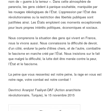
nom de « guerre à la terreur ». Dans cette atmosphère de
paranoïa, les gens cèdent à panique souhaitée, manipulée par
les rouages idéologiques de l’État. L’oppression par l’État des
révolutionnaires ou la restriction des libertés publiques sont
justifiées ainsi. Les États emploient ces moments exceptionnels
pour leurs propres intérêts politiques, économiques et sociaux.
Nous comprenons la situation des gens qui vivent en France,
nous la vivons aussi. Nous connaissons la difficulté de devoir,
d’un côté, endurer la perte d’êtres chers, et de l’autre, combattre
le fascisme en marche créé par l’État. Nous insistons sur le fait
que malgré la difficulté, la lutte doit être menée contre la peur,
l’État et le fascisme.
La peine que vous ressentez est notre peine, la rage en vous est
notre rage, votre combat est notre combat !
Devrimci Anarşist Faaliyet-DAF (Action anarchiste
révolutionnaire, Turquie), le 15 novembre 2015