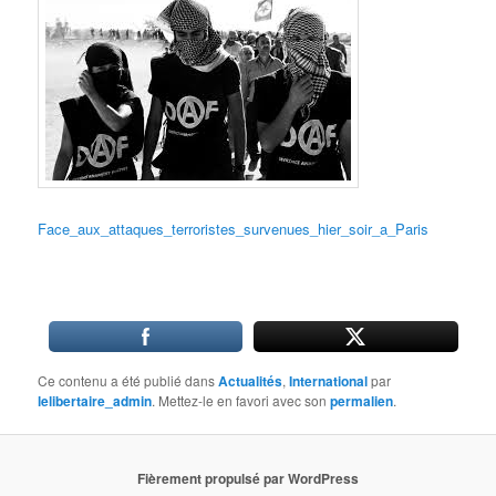
Face_aux_attaques_terroristes_survenues_hier_soir_a_Paris
Ce contenu a été publié dans
Actualités
,
International
par
lelibertaire_admin
. Mettez-le en favori avec son
permalien
.
Fièrement propulsé par WordPress