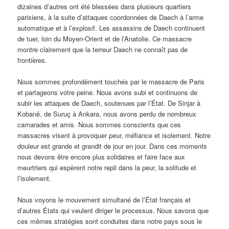
dizaines d’autres ont été blessées dans plusieurs quartiers
parisiens, à la suite d’attaques coordonnées de Daech à l’arme
automatique et à l’explosif. Les assassins de Daech continuent
de tuer, loin du Moyen-Orient et de l’Anatolie. Ce massacre
montre clairement que la terreur Daech ne connaît pas de
frontières.
Nous sommes profondément touchés par le massacre de Paris
et partageons votre peine. Nous avons subi et continuons de
subir les attaques de Daech, soutenues par l’État. De Sinjar à
Kobanê, de Suruç à Ankara, nous avons perdu de nombreux
camarades et amis. Nous sommes conscients que ces
massacres visent à provoquer peur, méfiance et isolement. Notre
douleur est grande et grandit de jour en jour. Dans ces moments
nous devons être encore plus solidaires et faire face aux
meurtriers qui espèrent notre repli dans la peur, la solitude et
l’isolement.
Nous voyons le mouvement simultané de l’État français et
d’autres États qui veulent diriger le processus. Nous savons que
ces mêmes stratégies sont conduites dans notre pays sous le