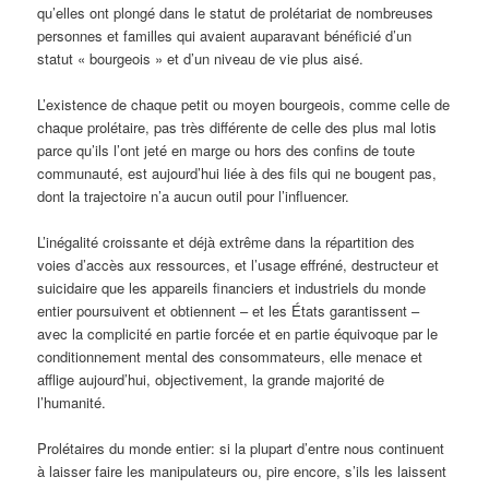
qu’elles ont plongé dans le statut de prolétariat de nombreuses
personnes et familles qui avaient auparavant bénéficié d’un
statut « bourgeois » et d’un niveau de vie plus aisé.
L’existence de chaque petit ou moyen bourgeois, comme celle de
chaque prolétaire, pas très différente de celle des plus mal lotis
parce qu’ils l’ont jeté en marge ou hors des confins de toute
communauté, est aujourd’hui liée à des fils qui ne bougent pas,
dont la trajectoire n’a aucun outil pour l’influencer.
L’inégalité croissante et déjà extrême dans la répartition des
voies d’accès aux ressources, et l’usage effréné, destructeur et
suicidaire que les appareils financiers et industriels du monde
entier poursuivent et obtiennent – et les États garantissent –
avec la complicité en partie forcée et en partie équivoque par le
conditionnement mental des consommateurs, elle menace et
afflige aujourd’hui, objectivement, la grande majorité de
l’humanité.
Prolétaires du monde entier: si la plupart d’entre nous continuent
à laisser faire les manipulateurs ou, pire encore, s’ils les laissent