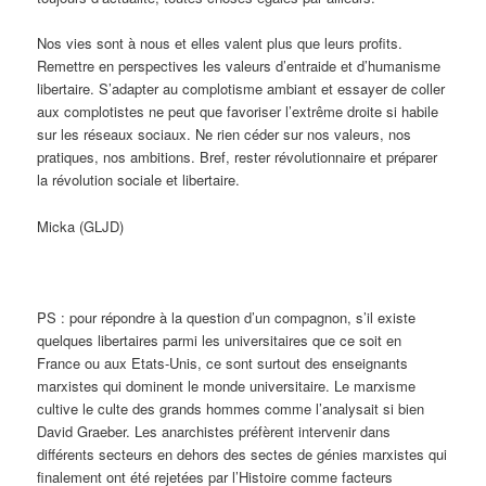
Nos vies sont à nous et elles valent plus que leurs profits.
Remettre en perspectives les valeurs d’entraide et d’humanisme
libertaire. S’adapter au complotisme ambiant et essayer de coller
aux complotistes ne peut que favoriser l’extrême droite si habile
sur les réseaux sociaux. Ne rien céder sur nos valeurs, nos
pratiques, nos ambitions. Bref, rester révolutionnaire et préparer
la révolution sociale et libertaire.
Micka (GLJD)
PS : pour répondre à la question d’un compagnon, s’il existe
quelques libertaires parmi les universitaires que ce soit en
France ou aux Etats-Unis, ce sont surtout des enseignants
marxistes qui dominent le monde universitaire. Le marxisme
cultive le culte des grands hommes comme l’analysait si bien
David Graeber. Les anarchistes préfèrent intervenir dans
différents secteurs en dehors des sectes de génies marxistes qui
finalement ont été rejetées par l’Histoire comme facteurs