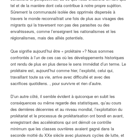
tel et de la manière dont cela contribue à notre propre sujétion.
Sûrement la communauté isolée des opprimés dispersés à
travers le monde reconnaîtrait une fois de plus aux visages des
migrants qui la traversent non pas des parasites ou des
envahisseurs, comme l’enseignent les nationalismes et les
régionalismes, mais des alliés potentiels.
Que signifie aujourd’hui être « prolétaire »? Nous sommes
confrontés à l’un de ces cas où les développements historiques
ont rendu de plus en plus dense le sens immédiat d’un terme. Le
prolétaire est, aujourd’hui comme hier, l’exploité, celui qui,
travaillant toute sa vie, arrive avec difficulté et avec des
sacrifices quotidiens. , pour survivre et rien d’autre.
D’un autre côté, il semble évident à quiconque en subit les
conséquences ou même regarde des statistiques, qu’au cours
des dernières décennies et au niveau mondial, l’exploitation du
prolétariat et le processus de prolétarisation ont bondi en avant,
enregistrant des accélérations qui ont démoli ce contrôle
minimum que les classes ouvrières avaient gagné dans la
seconde moitié du XXe siècle avec plusieurs cycles de lutte, et