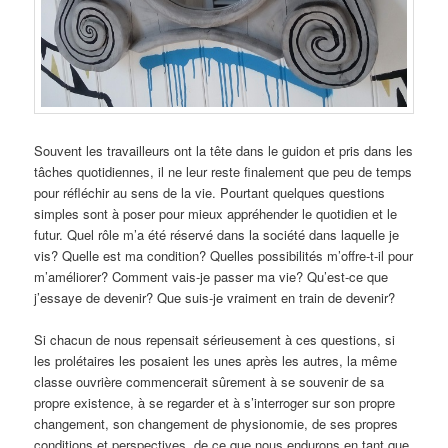
Souvent les travailleurs ont la tête dans le guidon et pris dans les
tâches quotidiennes, il ne leur reste finalement que peu de temps
pour réfléchir au sens de la vie. Pourtant quelques questions
simples sont à poser pour mieux appréhender le quotidien et le
futur. Quel rôle m’a été réservé dans la société dans laquelle je
vis? Quelle est ma condition? Quelles possibilités m’offre-t-il pour
m’améliorer? Comment vais-je passer ma vie? Qu’est-ce que
j’essaye de devenir? Que suis-je vraiment en train de devenir?
Si chacun de nous repensait sérieusement à ces questions, si
les prolétaires les posaient les unes après les autres, la même
classe ouvrière commencerait sûrement à se souvenir de sa
propre existence, à se regarder et à s’interroger sur son propre
changement, son changement de physionomie, de ses propres
conditions et perspectives, de ce que nous endurons en tant que