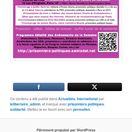
Ce contenu a été publié dans
Actualités
,
International
par
lelibertaire_admin
, et marqué avec
prisonniers politiques
,
soildarité
. Mettez-le en favori avec son
permalien
.
Fièrement propulsé par WordPress