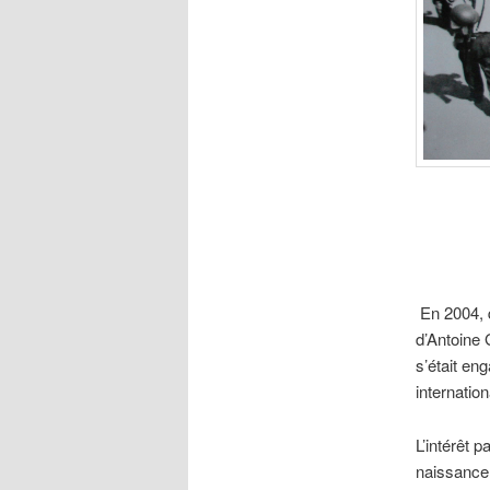
En 2004, q
d’Antoine 
s’était en
internation
L’intérêt 
naissance 