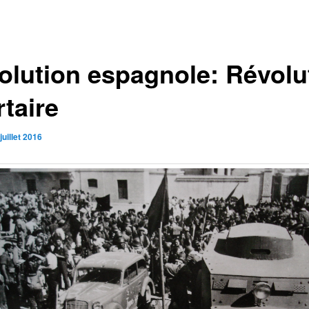
olution espagnole: Révolu
rtaire
juillet 2016