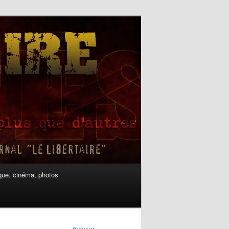
ue, cinéma, photos