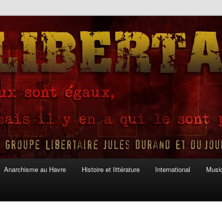
Anarchisme au Havre
Histoire et littérature
International
Musiq