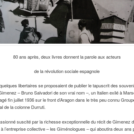
80 ans après, deux livres donnent la parole aux acteurs
de la révolution sociale espagnole
uelques libertaires se proposaient de publier le tapuscrit des souven
Gimenez – Bruno Salvadori de son vrai nom –, un Italien exilé à Marse
gagé fin juillet 1936 sur le front d’Aragon dans le très peu connu Group
al de la colonne Durruti.
passionné suscité par la richesse exceptionnelle du récit de Gimenez 
à l’entreprise collective – les Giménologues – qui aboutira deux ans p