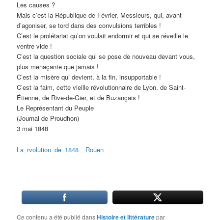
Les causes ?
Mais c’est la République de Février, Messieurs, qui, avant
d’agoniser, se tord dans des convulsions terribles !
C’est le prolétariat qu’on voulait endormir et qui se réveille le
ventre vide !
C’est la question sociale qui se pose de nouveau devant vous,
plus menaçante que jamais !
C’est la misère qui devient, à la fin, insupportable !
C’est la faim, cette vieille révolutionnaire de Lyon, de Saint-
Étienne, de Rive-de-Gier, et de Buzançais !
Le Représentant du Peuple
(Journal de Proudhon)
3 mai 1848
La_rvolution_de_1848__Rouen
Ce contenu a été publié dans
Histoire et littérature
par