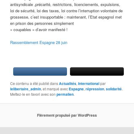
antisyndicale ,précarité, restrictions, licenciements, expulsions,
loi de sécurité, loi des taxes, loi contre l’interruption volontaire de
grossesse, c’est insupportable : maintenant, l’Etat espagnol met
en prison des personnes simplement
« coupables » d’avoir manifesté !
Rassemblement Espagne 28 juin
Ce contenu a été publié dans
Actualités
,
International
par
lelibertaire_admin
, et marqué avec
Espagne
,
répression
,
solidarité
.
Mettez-le en favori avec son
permalien
.
Fièrement propulsé par WordPress