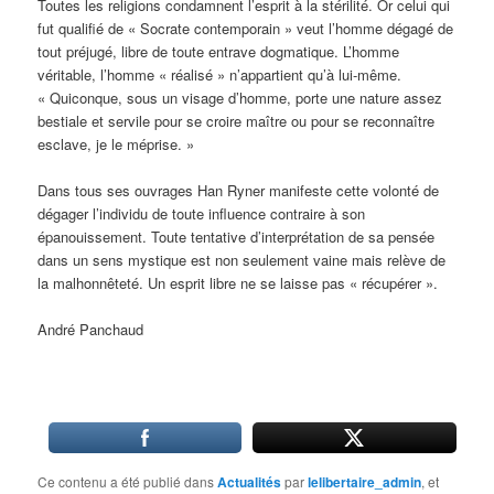
Toutes les religions condamnent l’esprit à la stérilité. Or celui qui
fut qualifié de « Socrate contemporain » veut l’homme dégagé de
tout préjugé, libre de toute entrave dogmatique. L’homme
véritable, l’homme « réalisé » n’appartient qu’à lui-même.
« Quiconque, sous un visage d’homme, porte une nature assez
bestiale et servile pour se croire maître ou pour se reconnaître
esclave, je le méprise. »
Dans tous ses ouvrages Han Ryner manifeste cette volonté de
dégager l’individu de toute influence contraire à son
épanouissement. Toute tentative d’interprétation de sa pensée
dans un sens mystique est non seulement vaine mais relève de
la malhonnêteté. Un esprit libre ne se laisse pas « récupérer ».
André Panchaud
Ce contenu a été publié dans
Actualités
par
lelibertaire_admin
, et