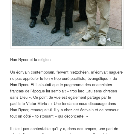
Han Ryner et la religion
Un écrivain contemporain, fervent nietzchéen, m’écrivait naguère
ne pas apprécier le ton « trop curé pacifiste, évangélique » de
Han Ryner. Et il ajoutait que le programme des anarchistes
français de l’époque lui semblait « trop laïc…au sens chrétien
sans Dieu ». Ce point de vue est également partagé par le
pacifiste Victor Méric : « Une tendance nous décourage dans
Han Ryner, remarquait-il. Il y a chez cet écrivain et ce penseur
tout un côté « tolstoïsant » qui déconcerte. »
Il n’est pas contestable qu’il y a, dans ces propos, une part de