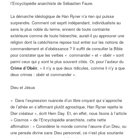
l’Encyclopédie anarchiste de Sébastien Faure.
La démarche idéologique de Han Ryner n’a rien qui puisse
surprendre. Comment cet esprit indépendant, individualiste au
sens le plus noble du terme, ennemi de toute contrainte
extérieure comme de toute hiérarchie, aurait-il pu approuver une
religion dont la catéchisme repose tout entier sur les notions de
commandement et d’obéissance ? Il suffit de consulter la Bible
pour constater que les verbes « commander » et « obéir » sont
parmi ceux qui y sont le plus souvent cités. Or, pour l’auteur du
Crime d’Obéir
, « il n’y a que deux ridicules, comme il n’y a que
deux crimes : obéir et commander ».
Dieu et Jésus
« Dans l’expression nuancée d’un libre croyant qui s’approche
de l’athée en s’affirmant plutôt agnostique, Han Ryner rejette le
Dier créateur », écrit Hem Day. Et, en effet, nous lisons à l’article
« Cosmos » de l’Encyclopédie anarchiste, cette nette
affirmation : « Considérer le monde comme l’œuvre d’un Dieu, ou
une pensée divine sans Dieu personnel, ce n’est plus souriante