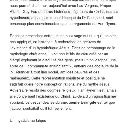
nous permet d’affirmer, aujourd’hui avec Las Vergnas, Proper
Alfaric, Guy Fau et autres historiens négateurs du Christ, que les
hypothèses, audacieuses pour l’époque du Dr Couchoud, sont
beaucoup plus convaincantes que les arguments de Han Ryner.
Rendons cependant cette justice au « sage qui rit » qu’il ne s’est
pas appliqué, en historien, à rechercher les preuves de
l’existence d’un hypothétique Jésus. Dans ce personnage de la
mythologie chrétienne, il voit non le fils de dieu créé par un
clergé exploitant la crédulité des gens, mais un philosophe, une
sorte de « communiste anarchisant », ennemi des docteurs de la
loi, étranger à tout lien social, ami des pauvres et des
malheureux. Cette représentation idéaliste et poétique ne
satisfait guère notre conception rationaliste du mythe Jésus.
Adversaire résolu des dogmes religieux, Han Ryner n’est jamais
allé concernant l’existence du Christ, au-delà d’un agnosticisme
souriant. Le Jésus idéalisé du
cinquième Evangile
est tel que
l’auteur souhaitait qu’il fût réellement.
Un mysticisme laïque