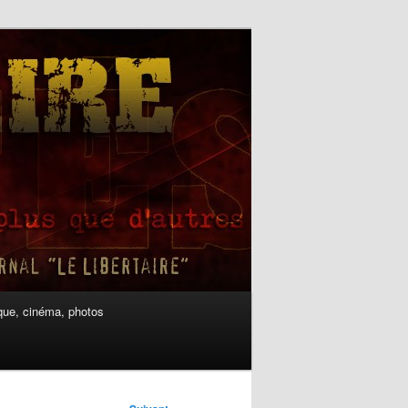
ue, cinéma, photos