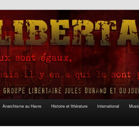
Anarchisme au Havre
Histoire et littérature
International
Musiq