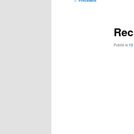
←
Précédent
des
articles
Rec
Publié le
12