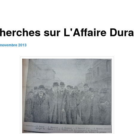
herches sur L'Affaire Dur
 novembre 2013