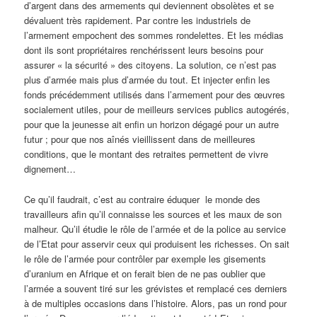
d’argent dans des armements qui deviennent obsolètes et se
dévaluent très rapidement. Par contre les industriels de
l’armement empochent des sommes rondelettes. Et les médias
dont ils sont propriétaires renchérissent leurs besoins pour
assurer « la sécurité » des citoyens. La solution, ce n’est pas
plus d’armée mais plus d’armée du tout. Et injecter enfin les
fonds précédemment utilisés dans l’armement pour des œuvres
socialement utiles, pour de meilleurs services publics autogérés,
pour que la jeunesse ait enfin un horizon dégagé pour un autre
futur ; pour que nos aînés vieillissent dans de meilleures
conditions, que le montant des retraites permettent de vivre
dignement…
Ce qu’il faudrait, c’est au contraire éduquer le monde des
travailleurs afin qu’il connaisse les sources et les maux de son
malheur. Qu’il étudie le rôle de l’armée et de la police au service
de l’Etat pour asservir ceux qui produisent les richesses. On sait
le rôle de l’armée pour contrôler par exemple les gisements
d’uranium en Afrique et on ferait bien de ne pas oublier que
l’armée a souvent tiré sur les grévistes et remplacé ces derniers
à de multiples occasions dans l’histoire. Alors, pas un rond pour