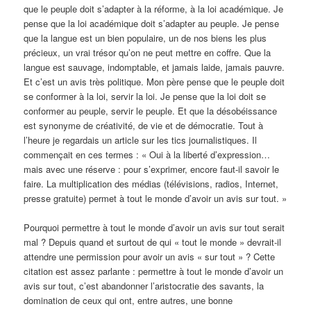
que le peuple doit s’adapter à la réforme, à la loi académique. Je
pense que la loi académique doit s’adapter au peuple. Je pense
que la langue est un bien populaire, un de nos biens les plus
précieux, un vrai trésor qu’on ne peut mettre en coffre. Que la
langue est sauvage, indomptable, et jamais laide, jamais pauvre.
Et c’est un avis très politique. Mon père pense que le peuple doit
se conformer à la loi, servir la loi. Je pense que la loi doit se
conformer au peuple, servir le peuple. Et que la désobéissance
est synonyme de créativité, de vie et de démocratie. Tout à
l’heure je regardais un article sur les tics journalistiques. Il
commençait en ces termes : « Oui à la liberté d’expression…
mais avec une réserve : pour s’exprimer, encore faut-il savoir le
faire. La multiplication des médias (télévisions, radios, Internet,
presse gratuite) permet à tout le monde d’avoir un avis sur tout. »
Pourquoi permettre à tout le monde d’avoir un avis sur tout serait
mal ? Depuis quand et surtout de qui « tout le monde » devrait-il
attendre une permission pour avoir un avis « sur tout » ? Cette
citation est assez parlante : permettre à tout le monde d’avoir un
avis sur tout, c’est abandonner l’aristocratie des savants, la
domination de ceux qui ont, entre autres, une bonne