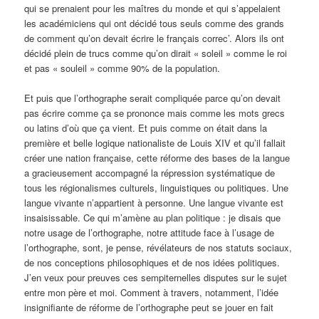
qui se prenaient pour les maîtres du monde et qui s’appelaient
les académiciens qui ont décidé tous seuls comme des grands
de comment qu’on devait écrire le français correc’. Alors ils ont
décidé plein de trucs comme qu’on dirait « soleil » comme le roi
et pas « souleil » comme 90% de la population.
Et puis que l’orthographe serait compliquée parce qu’on devait
pas écrire comme ça se prononce mais comme les mots grecs
ou latins d’où que ça vient. Et puis comme on était dans la
première et belle logique nationaliste de Louis XIV et qu’il fallait
créer une nation française, cette réforme des bases de la langue
a gracieusement accompagné la répression systématique de
tous les régionalismes culturels, linguistiques ou politiques. Une
langue vivante n’appartient à personne. Une langue vivante est
insaisissable. Ce qui m’amène au plan politique : je disais que
notre usage de l’orthographe, notre attitude face à l’usage de
l’orthographe, sont, je pense, révélateurs de nos statuts sociaux,
de nos conceptions philosophiques et de nos idées politiques.
J’en veux pour preuves ces sempiternelles disputes sur le sujet
entre mon père et moi. Comment à travers, notamment, l’idée
insignifiante de réforme de l’orthographe peut se jouer en fait