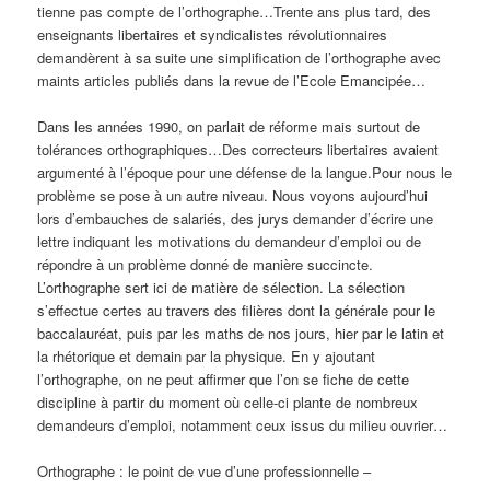
tienne pas compte de l’orthographe…Trente ans plus tard, des
enseignants libertaires et syndicalistes révolutionnaires
demandèrent à sa suite une simplification de l’orthographe avec
maints articles publiés dans la revue de l’Ecole Emancipée…
Dans les années 1990, on parlait de réforme mais surtout de
tolérances orthographiques…Des correcteurs libertaires avaient
argumenté à l’époque pour une défense de la langue.Pour nous le
problème se pose à un autre niveau. Nous voyons aujourd’hui
lors d’embauches de salariés, des jurys demander d’écrire une
lettre indiquant les motivations du demandeur d’emploi ou de
répondre à un problème donné de manière succincte.
L’orthographe sert ici de matière de sélection. La sélection
s’effectue certes au travers des filières dont la générale pour le
baccalauréat, puis par les maths de nos jours, hier par le latin et
la rhétorique et demain par la physique. En y ajoutant
l’orthographe, on ne peut affirmer que l’on se fiche de cette
discipline à partir du moment où celle-ci plante de nombreux
demandeurs d’emploi, notamment ceux issus du milieu ouvrier…
Orthographe : le point de vue d’une professionnelle –