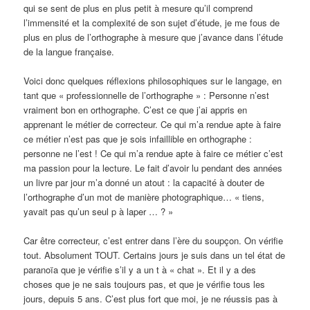
qui se sent de plus en plus petit à mesure qu’il comprend
l’immensité et la complexité de son sujet d’étude, je me fous de
plus en plus de l’orthographe à mesure que j’avance dans l’étude
de la langue française.
Voici donc quelques réflexions philosophiques sur le langage, en
tant que « professionnelle de l’orthographe » : Personne n’est
vraiment bon en orthographe. C’est ce que j’ai appris en
apprenant le métier de correcteur. Ce qui m’a rendue apte à faire
ce métier n’est pas que je sois infaillible en orthographe :
personne ne l’est ! Ce qui m’a rendue apte à faire ce métier c’est
ma passion pour la lecture. Le fait d’avoir lu pendant des années
un livre par jour m’a donné un atout : la capacité à douter de
l’orthographe d’un mot de manière photographique… « tiens,
yavait pas qu’un seul p à laper … ? »
Car être correcteur, c’est entrer dans l’ère du soupçon. On vérifie
tout. Absolument TOUT. Certains jours je suis dans un tel état de
paranoïa que je vérifie s’il y a un t à « chat ». Et il y a des
choses que je ne sais toujours pas, et que je vérifie tous les
jours, depuis 5 ans. C’est plus fort que moi, je ne réussis pas à