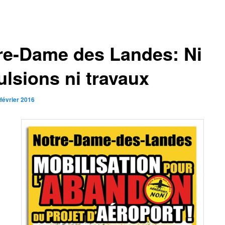
re-Dame des Landes: Ni
ulsions ni travaux
 février 2016