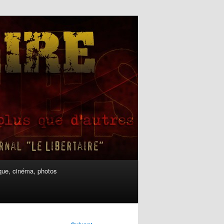
ue, cinéma, photos