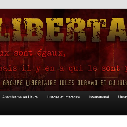
Anarchisme au Havre
Histoire et littérature
International
Musiq