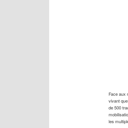
Face aux 
vivant que
de 500 tra
mobilisati
les multip