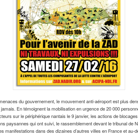
menaces du gouvernement, le mouvement anti-aéroport est plus den
 jamais. En témoignent la mobilisation en urgence de 20 000 personn
cteurs sur le périphérique nantais le 9 janvier, les actions de blocages
ons paysannes qui ont suivi, le rassemblement devant le tribunal de N
les manifestations dans des dizaines d’autres villes en France et au-d