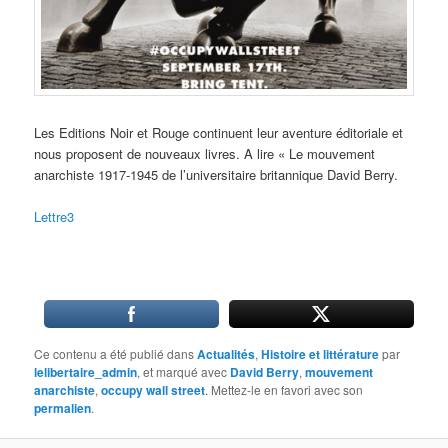
Les Editions Noir et Rouge continuent leur aventure éditoriale et
nous proposent de nouveaux livres. A lire « Le mouvement
anarchiste 1917-1945 de l’universitaire britannique David Berry.
Lettre3
Ce contenu a été publié dans
Actualités
,
Histoire et littérature
par
lelibertaire_admin
, et marqué avec
David Berry
,
mouvement
anarchiste
,
occupy wall street
. Mettez-le en favori avec son
permalien
.