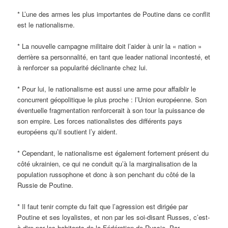
* L’une des armes les plus importantes de Poutine dans ce conflit
est le nationalisme.
* La nouvelle campagne militaire doit l’aider à unir la « nation »
derrière sa personnalité, en tant que leader national incontesté, et
à renforcer sa popularité déclinante chez lui.
* Pour lui, le nationalisme est aussi une arme pour affaiblir le
concurrent géopolitique le plus proche : l’Union européenne. Son
éventuelle fragmentation renforcerait à son tour la puissance de
son empire. Les forces nationalistes des différents pays
européens qu’il soutient l’y aident.
* Cependant, le nationalisme est également fortement présent du
côté ukrainien, ce qui ne conduit qu’à la marginalisation de la
population russophone et donc à son penchant du côté de la
Russie de Poutine.
* Il faut tenir compte du fait que l’agression est dirigée par
Poutine et ses loyalistes, et non par les soi-disant Russes, c’est-
à-dire par les habitants de la Fédération de Russie. Par