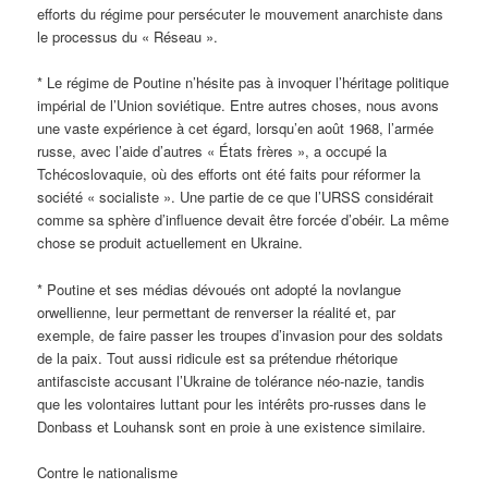
efforts du régime pour persécuter le mouvement anarchiste dans
le processus du « Réseau ».
* Le régime de Poutine n’hésite pas à invoquer l’héritage politique
impérial de l’Union soviétique. Entre autres choses, nous avons
une vaste expérience à cet égard, lorsqu’en août 1968, l’armée
russe, avec l’aide d’autres « États frères », a occupé la
Tchécoslovaquie, où des efforts ont été faits pour réformer la
société « socialiste ». Une partie de ce que l’URSS considérait
comme sa sphère d’influence devait être forcée d’obéir. La même
chose se produit actuellement en Ukraine.
* Poutine et ses médias dévoués ont adopté la novlangue
orwellienne, leur permettant de renverser la réalité et, par
exemple, de faire passer les troupes d’invasion pour des soldats
de la paix. Tout aussi ridicule est sa prétendue rhétorique
antifasciste accusant l’Ukraine de tolérance néo-nazie, tandis
que les volontaires luttant pour les intérêts pro-russes dans le
Donbass et Louhansk sont en proie à une existence similaire.
Contre le nationalisme