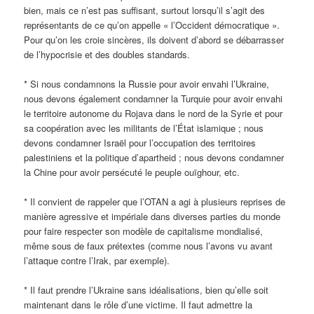
bien, mais ce n’est pas suffisant, surtout lorsqu’il s’agit des
représentants de ce qu’on appelle « l’Occident démocratique ».
Pour qu’on les croie sincères, ils doivent d’abord se débarrasser
de l’hypocrisie et des doubles standards.
* Si nous condamnons la Russie pour avoir envahi l’Ukraine,
nous devons également condamner la Turquie pour avoir envahi
le territoire autonome du Rojava dans le nord de la Syrie et pour
sa coopération avec les militants de l’État islamique ; nous
devons condamner Israël pour l’occupation des territoires
palestiniens et la politique d’apartheid ; nous devons condamner
la Chine pour avoir persécuté le peuple ouïghour, etc.
* Il convient de rappeler que l’OTAN a agi à plusieurs reprises de
manière agressive et impériale dans diverses parties du monde
pour faire respecter son modèle de capitalisme mondialisé,
même sous de faux prétextes (comme nous l’avons vu avant
l’attaque contre l’Irak, par exemple).
* Il faut prendre l’Ukraine sans idéalisations, bien qu’elle soit
maintenant dans le rôle d’une victime. Il faut admettre la