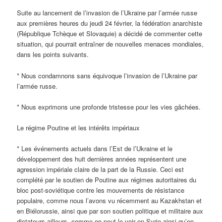
Suite au lancement de l’invasion de l’Ukraine par l’armée russe
aux premières heures du jeudi 24 février, la fédération anarchiste
(République Tchèque et Slovaquie) a décidé de commenter cette
situation, qui pourrait entraîner de nouvelles menaces mondiales,
dans les points suivants.
* Nous condamnons sans équivoque l’invasion de l’Ukraine par
l’armée russe.
* Nous exprimons une profonde tristesse pour les vies gâchées.
Le régime Poutine et les intérêts impériaux
* Les événements actuels dans l’Est de l’Ukraine et le
développement des huit dernières années représentent une
agression impériale claire de la part de la Russie. Ceci est
complété par le soutien de Poutine aux régimes autoritaires du
bloc post-soviétique contre les mouvements de résistance
populaire, comme nous l’avons vu récemment au Kazakhstan et
en Biélorussie, ainsi que par son soutien politique et militaire aux
dictateurs ailleurs, comme on peut le voir en Syrie ainsi qu’en