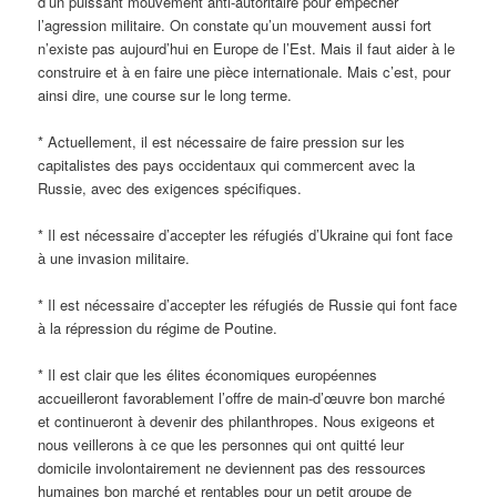
d’un puissant mouvement anti-autoritaire pour empêcher
l’agression militaire. On constate qu’un mouvement aussi fort
n’existe pas aujourd’hui en Europe de l’Est. Mais il faut aider à le
construire et à en faire une pièce internationale. Mais c’est, pour
ainsi dire, une course sur le long terme.
* Actuellement, il est nécessaire de faire pression sur les
capitalistes des pays occidentaux qui commercent avec la
Russie, avec des exigences spécifiques.
* Il est nécessaire d’accepter les réfugiés d’Ukraine qui font face
à une invasion militaire.
* Il est nécessaire d’accepter les réfugiés de Russie qui font face
à la répression du régime de Poutine.
* Il est clair que les élites économiques européennes
accueilleront favorablement l’offre de main-d’œuvre bon marché
et continueront à devenir des philanthropes. Nous exigeons et
nous veillerons à ce que les personnes qui ont quitté leur
domicile involontairement ne deviennent pas des ressources
humaines bon marché et rentables pour un petit groupe de