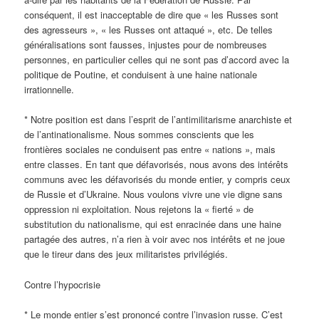
conséquent, il est inacceptable de dire que « les Russes sont
des agresseurs », « les Russes ont attaqué », etc. De telles
généralisations sont fausses, injustes pour de nombreuses
personnes, en particulier celles qui ne sont pas d’accord avec la
politique de Poutine, et conduisent à une haine nationale
irrationnelle.
* Notre position est dans l’esprit de l’antimilitarisme anarchiste et
de l’antinationalisme. Nous sommes conscients que les
frontières sociales ne conduisent pas entre « nations », mais
entre classes. En tant que défavorisés, nous avons des intérêts
communs avec les défavorisés du monde entier, y compris ceux
de Russie et d’Ukraine. Nous voulons vivre une vie digne sans
oppression ni exploitation. Nous rejetons la « fierté » de
substitution du nationalisme, qui est enracinée dans une haine
partagée des autres, n’a rien à voir avec nos intérêts et ne joue
que le tireur dans des jeux militaristes privilégiés.
Contre l’hypocrisie
* Le monde entier s’est prononcé contre l’invasion russe. C’est