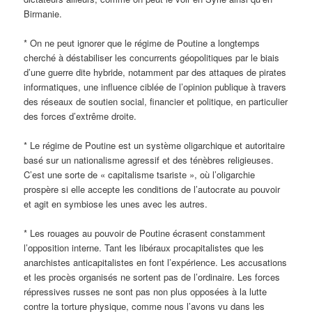
Birmanie.
* On ne peut ignorer que le régime de Poutine a longtemps
cherché à déstabiliser les concurrents géopolitiques par le biais
d’une guerre dite hybride, notamment par des attaques de pirates
informatiques, une influence ciblée de l’opinion publique à travers
des réseaux de soutien social, financier et politique, en particulier
des forces d’extrême droite.
* Le régime de Poutine est un système oligarchique et autoritaire
basé sur un nationalisme agressif et des ténèbres religieuses.
C’est une sorte de « capitalisme tsariste », où l’oligarchie
prospère si elle accepte les conditions de l’autocrate au pouvoir
et agit en symbiose les unes avec les autres.
* Les rouages ​​au pouvoir de Poutine écrasent constamment
l’opposition interne. Tant les libéraux procapitalistes que les
anarchistes anticapitalistes en font l’expérience. Les accusations
et les procès organisés ne sortent pas de l’ordinaire. Les forces
répressives russes ne sont pas non plus opposées à la lutte
contre la torture physique, comme nous l’avons vu dans les