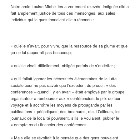
Notre amie Louise Michel les a vertement relevés, indignée elle a
fait amplement justice de tous ces mensonges, aux sales
individus qui la questionnaient elle a répondu :
« qu’elle n’avait, pour vivre, que la ressource de sa plume et que
ça ne lui rapportait pas beaucoup;
« qu’elle vivait difficilement, obligée parfois de s’endetter ;
« qu’il fallait ignorer les nécessités élémentaires de la lutte
sociale pour ne pas savoir que l’excédent du produit « des
conférences – quand il y en avait – était employé par le groupe
organisateur à rembourser aux « conférenciers le prix de leur
voyage et à accroître les moyens de propagande par les
publications « périodiques, des brochures, etc. D’ailleurs, les
journaux de la localité pouvaient, s’ils le voulaient, publier le
« compte-rendu financier des conférences.
« Mais elle se révoltait à la pensée que des gens pouvaient