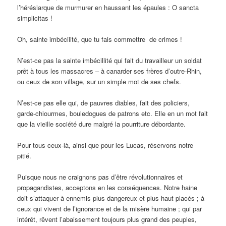
l’hérésiarque de murmurer en haussant les épaules : O sancta
simplicitas !
Oh, sainte imbécilité, que tu fais commettre de crimes !
N’est-ce pas la sainte imbécillité qui fait du travailleur un soldat
prêt à tous les massacres – à canarder ses frères d’outre-Rhin,
ou ceux de son village, sur un simple mot de ses chefs.
N’est-ce pas elle qui, de pauvres diables, fait des policiers,
garde-chiourmes, bouledogues de patrons etc. Elle en un mot fait
que la vieille société dure malgré la pourriture débordante.
Pour tous ceux-là, ainsi que pour les Lucas, réservons notre
pitié.
Puisque nous ne craignons pas d’être révolutionnaires et
propagandistes, acceptons en les conséquences. Notre haine
doit s’attaquer à ennemis plus dangereux et plus haut placés ; à
ceux qui vivent de l’ignorance et de la misère humaine ; qui par
intérêt, rêvent l’abaissement toujours plus grand des peuples,