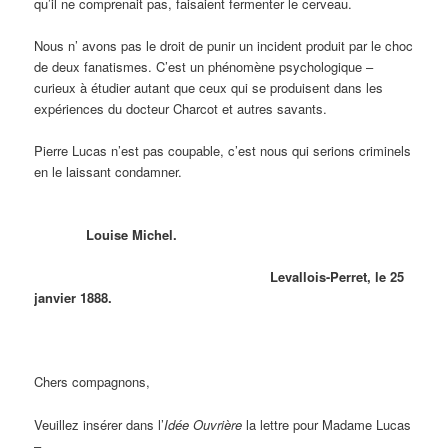
qu’il ne comprenait pas, faisaient fermenter le cerveau.
Nous n’ avons pas le droit de punir un incident produit par le choc
de deux fanatismes. C’est un phénomène psychologique –
curieux à étudier autant que ceux qui se produisent dans les
expériences du docteur Charcot et autres savants.
Pierre Lucas n’est pas coupable, c’est nous qui serions criminels
en le laissant condamner.
Louise Michel.
Levallois-Perret, le 25
janvier 1888.
Chers compagnons,
Veuillez insérer dans l’
Idée Ouvrière
la lettre pour Madame Lucas
–