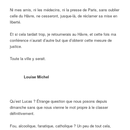
Ni mes amis, ni les médecins, ni la presse de Paris, sans oublier
celle du Hâvre, ne cesseront, jusque-là, de réclamer sa mise en
liberté.
Et si cela tardait trop, je retournerais au Hâvre, et cette fois ma
conférence n’aurait d’autre but que d’obtenir cette mesure de
justice.
Toute la ville y serait.
Louise Michel
Qu’est Lucas ? Étrange question que nous posons depuis
dimanche sans que nous vienne le mot propre à le classer
définitivement.
Fou, alcoolique, fanatique, catholique ? Un peu de tout cela,