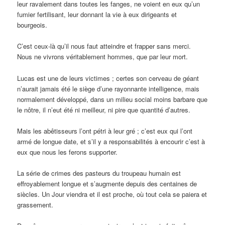
leur ravalement dans toutes les fanges, ne voient en eux qu’un
fumier fertilisant, leur donnant la vie à eux dirigeants et
bourgeois.
C’est ceux-là qu’il nous faut atteindre et frapper sans merci.
Nous ne vivrons véritablement hommes, que par leur mort.
Lucas est une de leurs victimes ; certes son cerveau de géant
n’aurait jamais été le siège d’une rayonnante intelligence, mais
normalement développé, dans un milieu social moins barbare que
le nôtre, il n’eut été ni meilleur, ni pire que quantité d’autres.
Mais les abêtisseurs l’ont pétri à leur gré ; c’est eux qui l’ont
armé de longue date, et s’il y a responsabilités à encourir c’est à
eux que nous les ferons supporter.
La série de crimes des pasteurs du troupeau humain est
effroyablement longue et s’augmente depuis des centaines de
siècles. Un Jour viendra et il est proche, où tout cela se paiera et
grassement.