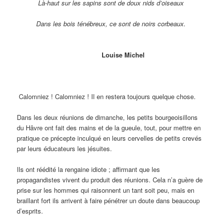
Là-haut sur les sapins sont de doux nids d’oiseaux
Dans les bois ténébreux, ce sont de noirs corbeaux.
Louise Michel
Calomniez ! Calomniez ! Il en restera toujours quelque chose.
Dans les deux réunions de dimanche, les petits bourgeoisillons
du Hâvre ont fait des mains et de la gueule, tout, pour mettre en
pratique ce précepte inculqué en leurs cervelles de petits crevés
par leurs éducateurs les jésuites.
Ils ont réédité la rengaine idiote ; affirmant que les
propagandistes vivent du produit des réunions. Cela n’a guère de
prise sur les hommes qui raisonnent un tant soit peu, mais en
braillant fort ils arrivent à faire pénétrer un doute dans beaucoup
d’esprits.