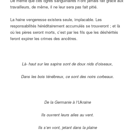
De même que ces ogres sanguinaires n’ont jamais fait grâce aux
travailleurs, de même, il ne leur sera pas fait pitié.
La haine vengeresse existera seule, implacable. Les
responsabilités héréditairement accumulés se trouveront ; et là
où les pères seront morts, c’est par les fils que les déshérités
feront expirer les crimes des ancêtres.
Là- haut sur les sapins sont de doux nids d’oiseaux,
Dans les bois ténébreux, ce sont des noirs corbeaux.
De la Germanie à l’Ukraine
Ils ouvrent leurs ailes au vent.
Ils s’en vont, jetant dans la plaine