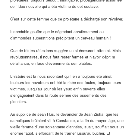
de l’Idée nouvelle qui a été victime de cet esclave.
C’est sur cette femme que ce prolétaire a déchargé son révolver.
Insondable gouffre que le dégradant abrutissement ou
d’immondes superstitions précipitent un cerveau humain !
Que de tristes réflexions suggère un si écœurant attentat. Mais
révolutionnaires, il nous faut rester fermes et n’avoir dépit ni
défaillance, en face d’évènements semblables.
L’histoire est là nous racontant qu’il en a toujours été ainsi;
toujours les novateurs ont été la risée des foules, toujours leurs
victimes, jusqu’au jour où les yeux enfin ouverts elles
s’engageaient dans la route semée des ossements des
pionniers.
Au supplice de Jean Hus, le devancier de Jean Ziska, que les
catholiques brûlaient vif à Constance, à la fin du moyen âge, une
vieille femme d’une soixantaine d’années, suait, soufflait sous un
énorme fagot, s’efforçant de le traîner jusqu’au bûcher. Et