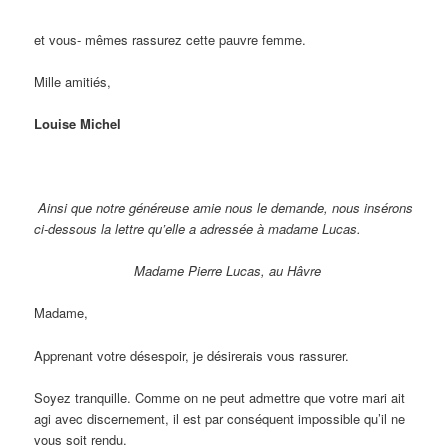
et vous- mêmes rassurez cette pauvre femme.
Mille amitiés,
Louise Michel
Ainsi que notre généreuse amie nous le demande, nous insérons
ci-dessous la lettre qu’elle a adressée à madame Lucas.
Madame Pierre Lucas, au Hâvre
Madame,
Apprenant votre désespoir, je désirerais vous rassurer.
Soyez tranquille. Comme on ne peut admettre que votre mari ait
agi avec discernement, il est par conséquent impossible qu’il ne
vous soit rendu.