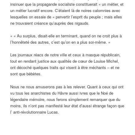
insinuer que la propagande socialiste constituerait « un métier, et
un métier lucratif encore. C’étaient là de noires calomnies avec
lesquelles on essaie de « pervertir l’esprit du peuple ; mais elles
ne trouvaient créance qu’auprès des nigauds.
« « Au surplus, disait-elle en terminant, quand on ne croit plus à
l’honnêteté des autres, c’est qu’on en a plus soi-même. »
Les journaux réacs de notre ville et ceux à masque républicain,
tout en rendant justice aux qualités de cœur de Louise Michel,
ont décoché quelques traits qui visent à être méchants – et ne
sont que bèbètes.
Nous ne nous amuserons pas à les relever. Quant à ceux qui ont
vu tous les anarchistes du Hâvre aussi ivres que le Noé de
légendaire mémoire, nous ferons simplement remarquer que du
moins, ils n’ont pas manifesté leur état d’aussi étrange façon que
l’ anti-révolutionnaire Lucas.