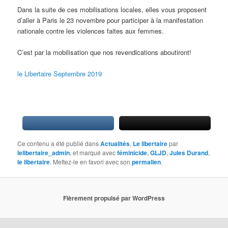
Dans la suite de ces mobilisations locales, elles vous proposent
d’aller à Paris le 23 novembre pour participer à la manifestation
nationale contre les violences faites aux femmes.
C’est par la mobilisation que nos revendications aboutiront!
le Libertaire Septembre 2019
Ce contenu a été publié dans
Actualités
,
Le libertaire
par
lelibertaire_admin
, et marqué avec
féminicide
,
GLJD
,
Jules Durand
,
le libertaire
. Mettez-le en favori avec son
permalien
.
Fièrement propulsé par WordPress