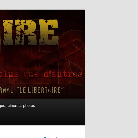
ue, cinéma, photos