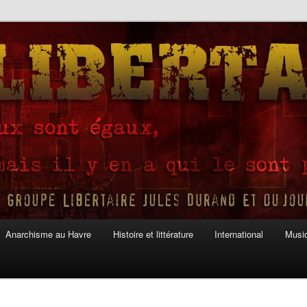
Anarchisme au Havre
Histoire et littérature
International
Musiq