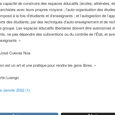
la capacité de construire des espaces éducatifs (écoles, athénées, et
archistes avec leurs propres moyens ; l’auto-organisation des études
mposé à la fois d’étudiants et d’enseignants ; et l’autogestion de l’ap
forts des étudiants, par des techniques d’auto-enseignement et de rec
 de groupe. Les espaces éducatifs libertaires doivent être autonomes e
ts, ne pas dépendre des subventions ou du contrôle de l’État, et ave
seignants. »
 José Cuevas Noa
ion est un art et une pratique pour rendre les gens libres. »
rtin Luengo
re Janvier 2022 (1)