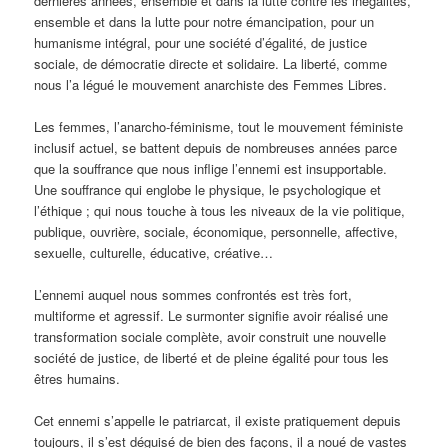
dernières années, ensemble et dans la lutte contre les inégalités,
ensemble et dans la lutte pour notre émancipation, pour un
humanisme intégral, pour une société d’égalité, de justice
sociale, de démocratie directe et solidaire. La liberté, comme
nous l’a légué le mouvement anarchiste des Femmes Libres.
Les femmes, l’anarcho-féminisme, tout le mouvement féministe
inclusif actuel, se battent depuis de nombreuses années parce
que la souffrance que nous inflige l’ennemi est insupportable.
Une souffrance qui englobe le physique, le psychologique et
l’éthique ; qui nous touche à tous les niveaux de la vie politique,
publique, ouvrière, sociale, économique, personnelle, affective,
sexuelle, culturelle, éducative, créative…
L’ennemi auquel nous sommes confrontés est très fort,
multiforme et agressif. Le surmonter signifie avoir réalisé une
transformation sociale complète, avoir construit une nouvelle
société de justice, de liberté et de pleine égalité pour tous les
êtres humains.
Cet ennemi s’appelle le patriarcat, il existe pratiquement depuis
toujours, il s’est déguisé de bien des façons, il a noué de vastes