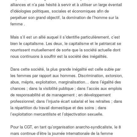
alliances et n’a pas hésité à servir et à utiliser un large éventail
d’idéologies politiques, sociales et économiques afin de
perpétuer son grand objectif, la domination de l’homme sur la
femme .
Mais s’il est un allié auquel il s’identifie particulièrement, c’est
bien le capitalisme. Les deux, le capitalisme et le patriarcat se
nourrissent mutuellement de sorte que la société actuelle dont
nous continuons à souffrir est la société des inégalités.
Dans cette société, la plus grande inégalité est celle subie par
les femmes par rapport aux hommes. Discrimination, extorsion,
abus, mépris, exploitation, marginalisation… dans l’égalité des
chances ; dans la visibilité publique ; dans l’accès aux emplois
de responsabilité et de management ; en développement
professionnel; dans l’injuste écart salarial et les retraites ; dans
la répartition du travail domestique et des soins ; dans
l’exploitation mercantiliste et l’objectivation sexuelle.
Pour la CGT, en tant qu’organisation anarcho-syndicaliste, le 8
mars continue d’être la journée internationale de la femme