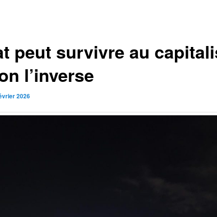
at peut survivre au capita
on l’inverse
évrier 2026