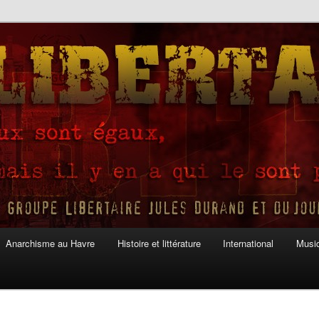
Anarchisme au Havre
Histoire et littérature
International
Musiq