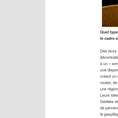
Quel type 
le cadre a
Dès leurs 
décentrali
à un « sen
une disper
créant un 
routes, de
une région
Leurs idée
Geddes et 
de parvenir
le gaspilla