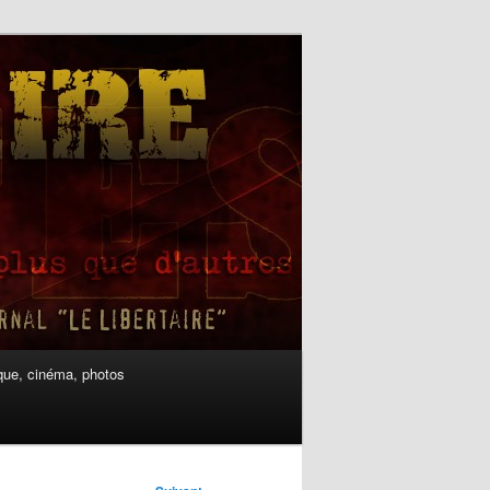
ue, cinéma, photos