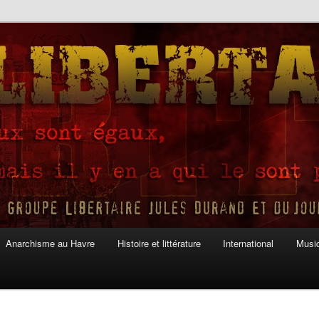
Anarchisme au Havre
Histoire et littérature
International
Musiq