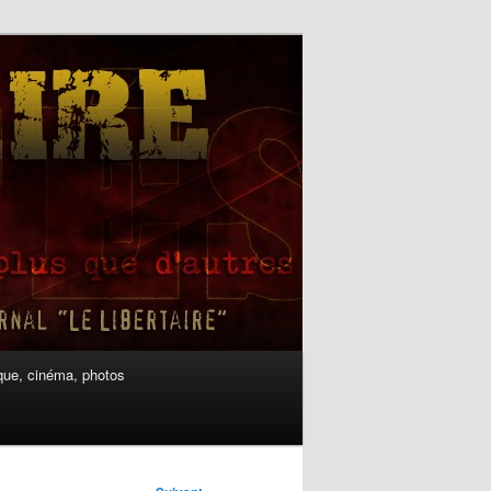
ue, cinéma, photos