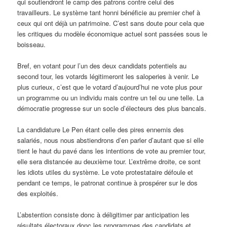
qui soutiendront le camp des patrons contre celui des
travailleurs. Le système tant honni bénéficie au premier chef à
ceux qui ont déjà un patrimoine. C’est sans doute pour cela que
les critiques du modèle économique actuel sont passées sous le
boisseau.
Bref, en votant pour l’un des deux candidats potentiels au
second tour, les votards légitimeront les saloperies à venir. Le
plus curieux, c’est que le votard d’aujourd’hui ne vote plus pour
un programme ou un individu mais contre un tel ou une telle. La
démocratie progresse sur un socle d’électeurs des plus bancals.
La candidature Le Pen étant celle des pires ennemis des
salariés, nous nous abstiendrons d’en parler d’autant que si elle
tient le haut du pavé dans les intentions de vote au premier tour,
elle sera distancée au deuxième tour. L’extrême droite, ce sont
les idiots utiles du système. Le vote protestataire défoule et
pendant ce temps, le patronat continue à prospérer sur le dos
des exploités.
L’abstention consiste donc à déligitimer par anticipation les
résultats électoraux donc les programmes des candidats et