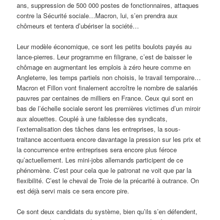
ans, suppression de 500 000 postes de fonctionnaires, attaques
contre la Sécurité sociale…Macron, lui, s’en prendra aux
chômeurs et tentera d’ubériser la société…
Leur modèle économique, ce sont les petits boulots payés au
lance-pierres. Leur programme en filigrane, c’est de baisser le
chômage en augmentant les emplois à zéro heure comme en
Angleterre, les temps partiels non choisis, le travail temporaire…
Macron et Fillon vont finalement accroître le nombre de salariés
pauvres par centaines de milliers en France. Ceux qui sont en
bas de l’échelle sociale seront les premières victimes d’un miroir
aux alouettes. Couplé à une faiblesse des syndicats,
l’externalisation des tâches dans les entreprises, la sous-
traitance accentuera encore davantage la pression sur les prix et
la concurrence entre entreprises sera encore plus féroce
qu’actuellement. Les mini-jobs allemands participent de ce
phénomène. C’est pour cela que le patronat ne voit que par la
flexibilité. C’est le cheval de Troie de la précarité à outrance. On
est déjà servi mais ce sera encore pire.
Ce sont deux candidats du système, bien qu’ils s’en défendent,