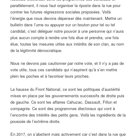
parallèlement, il nous faut organiser la riposte dans la rue pour
contrer les futures régressions sociales proposées. Voilà
l’énergie que nous devons dépenser dès maintenant. Mettre un
bulletin dans l’urne ou appuyer sur un bouton pour tel ou tel
candidat, c’est déléguer notre pouvoir à une personne qui n’aura
plus aucun compte à rendre une fois élue et prendra, une fois
élue, toutes les mesures utiles aux intérêts de son clan, au nom
de la légitimité démocratique.
Nous ne devons pas cautionner par notre vote, et il n’y a pas de
vote utile, tous ces candidats qui n’aspirent qu’à s’en mettre
plein les poches et à favoriser leurs proches.
La hausse du Front National, ce sont les politiques d’austérité
mises en place par les gouvernements successifs de droite puis
de gauche. Ce sont les affaires Cahuzac, Dassault, Fillon et
compagnie. Ce sont des programmes électoraux qui vont à
l’encontre des intérêts des petits gens. Voilà les ingrédients de la
poussée de l’extrême droite.
En 2017, on s’abstient mais activement car c’est dans la rue que