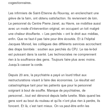
cogestionnaires.
Les infirmiers de Saint-Etienne du Rouvray, en enclenchant une
grève de la faim, ont obtenu satisfaction. Ils reviennent de loin.
Le personnel du Centre Pierre Janet, au Havre, se mobilise aussi
avec un mode d’intervention original, en occupant un toit malgré
une chaleur étouffante. « Les perchés » ont le droit aux médias,
enfin. Que ne faut-il pas faire pour être écoutés. Et à l’hôpital
Jacques Monod, les collègues des différents services accrochent
des draps bombés : soutien aux perchés du CPJ. Le ras-le-bol
est puissant dans la santé. Les technocrates ne comprennent
rien à la souffrance des gens. Toujours faire plus avec moins.
Jusqu’à casser la corde.
Depuis 20 ans, la psychiatrie a payé un lourd tribut aux
restructurations visant à faire des économies. Le résultat est
catastrophique tant pour les patients que pour le personnel
soignant à bout de souffle. Manque de psychiatres, de
personnel…tout est dénoncé depuis belle lurette. Mais quand les
gens sont au bout du rouleau et qu’ils n’ont plus rien à perdre, ils
foncent. Et là, c’est tant mieux. On va peut-être enfin les