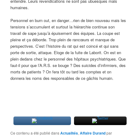
entendre. Leurs revendications ne sont pas ubuesques mais
humaines.
Personnel en burn out, en danger…rien de bien nouveau mais les
tensions s’accumulent et surtout la hiérarchie continue son
travail de sape jusqu’à épuisement des équipes. La coupe est
pleine et ça déborde. Trop plein de rancœurs et manque de
perspectives. C’est l’histoire du rat qui est coincé et qui sans
porte de sortie, attaque. Eloge de la fuite de Laborit. On est en
plein dedans chez le personnel des hôpitaux psychiatriques. Que
faut-il pour que l’A.R.S. se bouge ? Des suicides d’infirmiers, des
morts de patients ? On fera tôt ou tard les comptes et on
donnera les noms des responsables de ce gâchis humain.
Ce contenu a été publié dans
Actualités
,
Affaire Durand
par