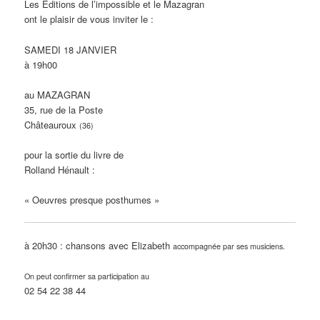
Les Editions de l’impossible et le Mazagran
ont le plaisir de vous inviter le :
SAMEDI 18 JANVIER
à 19h00
au MAZAGRAN
35, rue de la Poste
Châteauroux
(36)
pour la sortie du livre de
Rolland Hénault
:
« Oeuvres presque posthumes »
à 20h30 : chansons avec
Elizabeth
accompagnée par ses musiciens.
On peut confirmer sa participation au
02 54 22 38 44