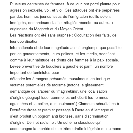
Plusieurs centaines de femmes, à ce jour, ont porté plainte pour
agression sexuelle, vol, et viol. Ces attaques ont été perpétrées
par des hommes jeunes issus de l’émigration (qu’ils soient
immigrés, demandeurs d’asile, réfugiés récents, ou autre…)
originaires du Maghreb et du Moyen Orient.
Les réactions ont été sans surprise : Occultation des faits, de
leur coordination
internationale et de leur magnitude aussi longtemps que possible
par les gouvernements, leurs polices, et les media, sacrifiant
comme à leur habitude les droits des femmes à la paix sociale.
Levée préventive de boucliers à gauche et parmi un nombre
important de féministes pour
défendre les étrangers présumés ‘musulmans’ en tant que
victimes potentielles de racisme (notons le glissement
sémantique de ‘arabes’ ou ‘maghrébins’, une localisation
d’origine géographique, comme les ont décrit les femmes
agressées et la police, à ‘musulmans’.) Clameurs sécuritaires à
l’extrême droite et premier passage à l’acte en Allemagne où
s’est produit un pogrom anti bronzés, sans discrimination
d’origine. Déni et racisme : Un schéma classique qui
accompagne la montée de l’extrême droite intégriste musulmane