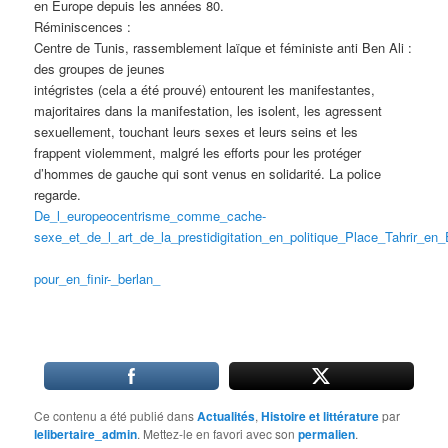
en Europe depuis les années 80.
Réminiscences :
Centre de Tunis, rassemblement laïque et féministe anti Ben Ali :
des groupes de jeunes
intégristes (cela a été prouvé) entourent les manifestantes,
majoritaires dans la manifestation, les isolent, les agressent
sexuellement, touchant leurs sexes et leurs seins et les
frappent violemment, malgré les efforts pour les protéger
d’hommes de gauche qui sont venus en solidarité. La police
regarde.
De_l_europeocentrisme_comme_cache-
sexe_et_de_l_art_de_la_prestidigitation_en_politique_Place_Tahrir_en
pour_en_finir-_berlan_
Ce contenu a été publié dans
Actualités
,
Histoire et littérature
par
lelibertaire_admin
. Mettez-le en favori avec son
permalien
.