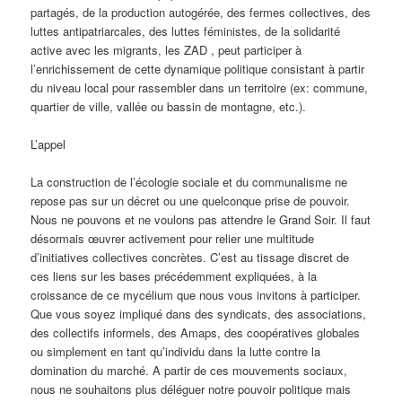
partagés, de la production autogérée, des fermes collectives, des
luttes antipatriarcales, des luttes féministes, de la solidarité
active avec les migrants, les ZAD , peut participer à
l’enrichissement de cette dynamique politique consistant à partir
du niveau local pour rassembler dans un territoire (ex: commune,
quartier de ville, vallée ou bassin de montagne, etc.).
L’appel
La construction de l’écologie sociale et du communalisme ne
repose pas sur un décret ou une quelconque prise de pouvoir.
Nous ne pouvons et ne voulons pas attendre le Grand Soir. Il faut
désormais œuvrer activement pour relier une multitude
d’initiatives collectives concrètes. C’est au tissage discret de
ces liens sur les bases précédemment expliquées, à la
croissance de ce mycélium que nous vous invitons à participer.
Que vous soyez impliqué dans des syndicats, des associations,
des collectifs informels, des Amaps, des coopératives globales
ou simplement en tant qu’individu dans la lutte contre la
domination du marché. A partir de ces mouvements sociaux,
nous ne souhaitons plus déléguer notre pouvoir politique mais