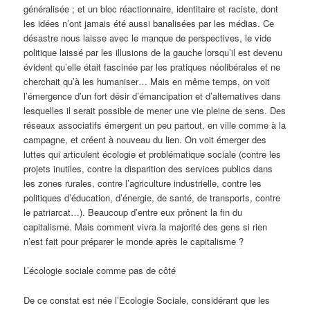
généralisée ; et un bloc réactionnaire, identitaire et raciste, dont
les idées n’ont jamais été aussi banalisées par les médias. Ce
désastre nous laisse avec le manque de perspectives, le vide
politique laissé par les illusions de la gauche lorsqu’il est devenu
évident qu’elle était fascinée par les pratiques néolibérales et ne
cherchait qu’à les humaniser… Mais en même temps, on voit
l’émergence d’un fort désir d’émancipation et d’alternatives dans
lesquelles il serait possible de mener une vie pleine de sens. Des
réseaux associatifs émergent un peu partout, en ville comme à la
campagne, et créent à nouveau du lien. On voit émerger des
luttes qui articulent écologie et problématique sociale (contre les
projets inutiles, contre la disparition des services publics dans
les zones rurales, contre l’agriculture industrielle, contre les
politiques d’éducation, d’énergie, de santé, de transports, contre
le patriarcat…). Beaucoup d’entre eux prônent la fin du
capitalisme. Mais comment vivra la majorité des gens si rien
n’est fait pour préparer le monde après le capitalisme ?
L’écologie sociale comme pas de côté
De ce constat est née l’Ecologie Sociale, considérant que les