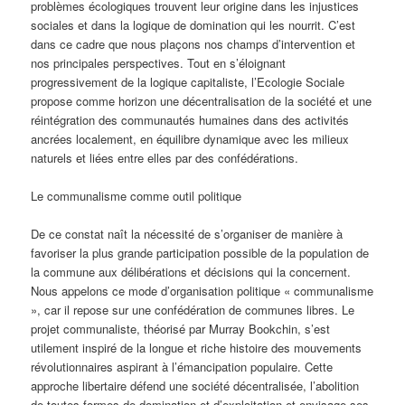
problèmes écologiques trouvent leur origine dans les injustices
sociales et dans la logique de domination qui les nourrit. C’est
dans ce cadre que nous plaçons nos champs d’intervention et
nos principales perspectives. Tout en s’éloignant
progressivement de la logique capitaliste, l’Ecologie Sociale
propose comme horizon une décentralisation de la société et une
réintégration des communautés humaines dans des activités
ancrées localement, en équilibre dynamique avec les milieux
naturels et liées entre elles par des confédérations.
Le communalisme comme outil politique
De ce constat naît la nécessité de s’organiser de manière à
favoriser la plus grande participation possible de la population de
la commune aux délibérations et décisions qui la concernent.
Nous appelons ce mode d’organisation politique « communalisme
», car il repose sur une confédération de communes libres. Le
projet communaliste, théorisé par Murray Bookchin, s’est
utilement inspiré de la longue et riche histoire des mouvements
révolutionnaires aspirant à l’émancipation populaire. Cette
approche libertaire défend une société décentralisée, l’abolition
de toutes formes de domination et d’exploitation et envisage ses