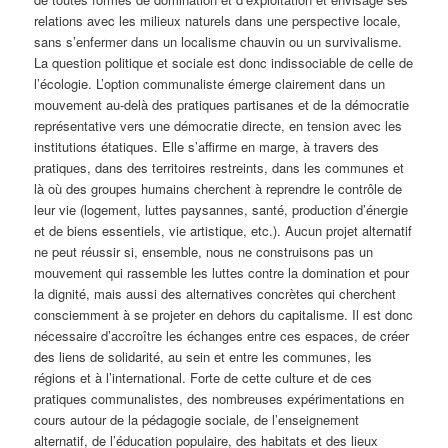
relations avec les milieux naturels dans une perspective locale,
sans s’enfermer dans un localisme chauvin ou un survivalisme.
La question politique et sociale est donc indissociable de celle de
l’écologie. L’option communaliste émerge clairement dans un
mouvement au-delà des pratiques partisanes et de la démocratie
représentative vers une démocratie directe, en tension avec les
institutions étatiques. Elle s’affirme en marge, à travers des
pratiques, dans des territoires restreints, dans les communes et
là où des groupes humains cherchent à reprendre le contrôle de
leur vie (logement, luttes paysannes, santé, production d’énergie
et de biens essentiels, vie artistique, etc.). Aucun projet alternatif
ne peut réussir si, ensemble, nous ne construisons pas un
mouvement qui rassemble les luttes contre la domination et pour
la dignité, mais aussi des alternatives concrètes qui cherchent
consciemment à se projeter en dehors du capitalisme. Il est donc
nécessaire d’accroître les échanges entre ces espaces, de créer
des liens de solidarité, au sein et entre les communes, les
régions et à l’international. Forte de cette culture et de ces
pratiques communalistes, des nombreuses expérimentations en
cours autour de la pédagogie sociale, de l’enseignement
alternatif, de l’éducation populaire, des habitats et des lieux