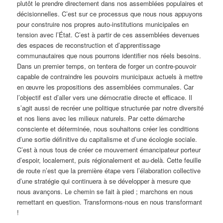
plutôt le prendre directement dans nos assemblées populaires et
décisionnelles. C’est sur ce processus que nous nous appuyons
pour construire nos propres auto-institutions municipales en
tension avec l’État. C’est à partir de ces assemblées devenues
des espaces de reconstruction et d’apprentissage
communautaires que nous pourrons identifier nos réels besoins.
Dans un premier temps, on tentera de forger un contre-pouvoir
capable de contraindre les pouvoirs municipaux actuels à mettre
en œuvre les propositions des assemblées communales. Car
l’objectif est d’aller vers une démocratie directe et efficace. Il
s’agit aussi de recréer une politique structurée par notre diversité
et nos liens avec les milieux naturels. Par cette démarche
consciente et déterminée, nous souhaitons créer les conditions
d’une sortie définitive du capitalisme et d’une écologie sociale.
C’est à nous tous de créer ce mouvement émancipateur porteur
d’espoir, localement, puis régionalement et au-delà. Cette feuille
de route n’est que la première étape vers l’élaboration collective
d’une stratégie qui continuera à se développer à mesure que
nous avançons. Le chemin se fait à pied ; marchons en nous
remettant en question. Transformons-nous en nous transformant
!