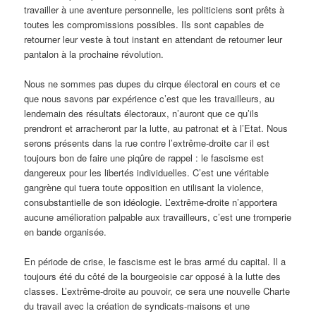
travailler à une aventure personnelle, les politiciens sont prêts à
toutes les compromissions possibles. Ils sont capables de
retourner leur veste à tout instant en attendant de retourner leur
pantalon à la prochaine révolution.
Nous ne sommes pas dupes du cirque électoral en cours et ce
que nous savons par expérience c’est que les travailleurs, au
lendemain des résultats électoraux, n’auront que ce qu’ils
prendront et arracheront par la lutte, au patronat et à l’Etat. Nous
serons présents dans la rue contre l’extrême-droite car il est
toujours bon de faire une piqûre de rappel : le fascisme est
dangereux pour les libertés individuelles. C’est une véritable
gangrène qui tuera toute opposition en utilisant la violence,
consubstantielle de son idéologie. L’extrême-droite n’apportera
aucune amélioration palpable aux travailleurs, c’est une tromperie
en bande organisée.
En période de crise, le fascisme est le bras armé du capital. Il a
toujours été du côté de la bourgeoisie car opposé à la lutte des
classes. L’extrême-droite au pouvoir, ce sera une nouvelle Charte
du travail avec la création de syndicats-maisons et une