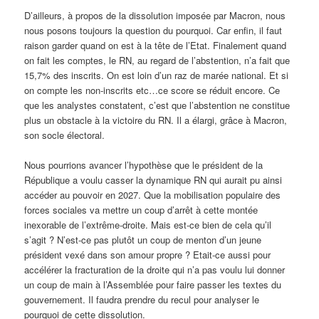
D’ailleurs, à propos de la dissolution imposée par Macron, nous
nous posons toujours la question du pourquoi. Car enfin, il faut
raison garder quand on est à la tête de l’Etat. Finalement quand
on fait les comptes, le RN, au regard de l’abstention, n’a fait que
15,7% des inscrits. On est loin d’un raz de marée national. Et si
on compte les non-inscrits etc…ce score se réduit encore. Ce
que les analystes constatent, c’est que l’abstention ne constitue
plus un obstacle à la victoire du RN. Il a élargi, grâce à Macron,
son socle électoral.
Nous pourrions avancer l’hypothèse que le président de la
République a voulu casser la dynamique RN qui aurait pu ainsi
accéder au pouvoir en 2027. Que la mobilisation populaire des
forces sociales va mettre un coup d’arrêt à cette montée
inexorable de l’extrême-droite. Mais est-ce bien de cela qu’il
s’agit ? N’est-ce pas plutôt un coup de menton d’un jeune
président vexé dans son amour propre ? Etait-ce aussi pour
accélérer la fracturation de la droite qui n’a pas voulu lui donner
un coup de main à l’Assemblée pour faire passer les textes du
gouvernement. Il faudra prendre du recul pour analyser le
pourquoi de cette dissolution.