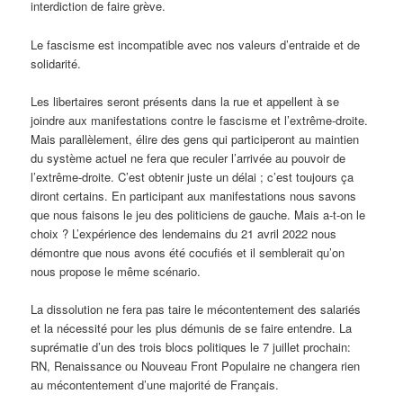
interdiction de faire grève.
Le fascisme est incompatible avec nos valeurs d’entraide et de
solidarité.
Les libertaires seront présents dans la rue et appellent à se
joindre aux manifestations contre le fascisme et l’extrême-droite.
Mais parallèlement, élire des gens qui participeront au maintien
du système actuel ne fera que reculer l’arrivée au pouvoir de
l’extrême-droite. C’est obtenir juste un délai ; c’est toujours ça
diront certains. En participant aux manifestations nous savons
que nous faisons le jeu des politiciens de gauche. Mais a-t-on le
choix ? L’expérience des lendemains du 21 avril 2022 nous
démontre que nous avons été cocufiés et il semblerait qu’on
nous propose le même scénario.
La dissolution ne fera pas taire le mécontentement des salariés
et la nécessité pour les plus démunis de se faire entendre. La
suprématie d’un des trois blocs politiques le 7 juillet prochain:
RN, Renaissance ou Nouveau Front Populaire ne changera rien
au mécontentement d’une majorité de Français.