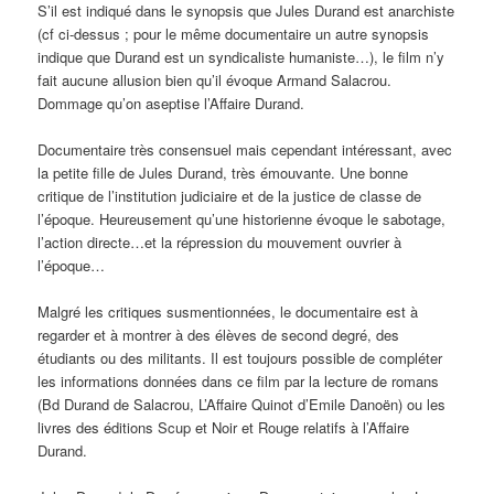
S’il est indiqué dans le synopsis que Jules Durand est anarchiste
(cf ci-dessus ; pour le même documentaire un autre synopsis
indique que Durand est un syndicaliste humaniste…), le film n’y
fait aucune allusion bien qu’il évoque Armand Salacrou.
Dommage qu’on aseptise l’Affaire Durand.
Documentaire très consensuel mais cependant intéressant, avec
la petite fille de Jules Durand, très émouvante. Une bonne
critique de l’institution judiciaire et de la justice de classe de
l’époque. Heureusement qu’une historienne évoque le sabotage,
l’action directe…et la répression du mouvement ouvrier à
l’époque…
Malgré les critiques susmentionnées, le documentaire est à
regarder et à montrer à des élèves de second degré, des
étudiants ou des militants. Il est toujours possible de compléter
les informations données dans ce film par la lecture de romans
(Bd Durand de Salacrou, L’Affaire Quinot d’Emile Danoën) ou les
livres des éditions Scup et Noir et Rouge relatifs à l’Affaire
Durand.