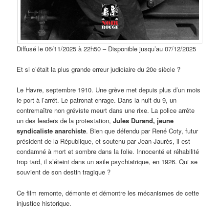
Diffusé le 06/11/2025 à 22h50 – Disponible jusqu’au 07/12/2025
Et si c’était la plus grande erreur judiciaire du 20e siècle ?
Le Havre, septembre 1910. Une grève met depuis plus d’un mois
le port à l’arrêt. Le patronat enrage. Dans la nuit du 9, un
contremaître non gréviste meurt dans une rixe. La police arrête
un des leaders de la protestation,
Jules Durand, jeune
syndicaliste anarchiste
. Bien que défendu par René Coty, futur
président de la République, et soutenu par Jean Jaurès, il est
condamné à mort et sombre dans la folie. Innocenté et réhabilité
trop tard, il s’éteint dans un asile psychiatrique, en 1926. Qui se
souvient de son destin tragique ?
Ce film remonte, démonte et démontre les mécanismes de cette
injustice historique.